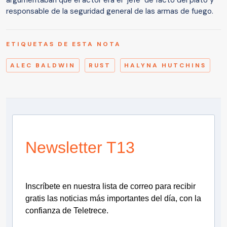
argumentaban que el actor era el "jefe" de facto del plató y
responsable de la seguridad general de las armas de fuego.
ETIQUETAS DE ESTA NOTA
ALEC BALDWIN
RUST
HALYNA HUTCHINS
Newsletter T13
Inscríbete en nuestra lista de correo para recibir
gratis las noticias más importantes del día, con la
confianza de Teletrece.