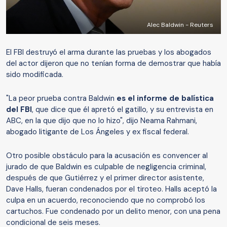
Alec Baldwin - Reuters
El FBI destruyó el arma durante las pruebas y los abogados
del actor dijeron que no tenían forma de demostrar que había
sido modificada.
"La peor prueba contra Baldwin
es el informe de balística
del FBI
, que dice que él apretó el gatillo, y su entrevista en
ABC, en la que dijo que no lo hizo", dijo Neama Rahmani,
abogado litigante de Los Ángeles y ex fiscal federal.
Otro posible obstáculo para la acusación es convencer al
jurado de que Baldwin es culpable de negligencia criminal,
después de que Gutiérrez y el primer director asistente,
Dave Halls, fueran condenados por el tiroteo. Halls aceptó la
culpa en un acuerdo, reconociendo que no comprobó los
cartuchos. Fue condenado por un delito menor, con una pena
condicional de seis meses.