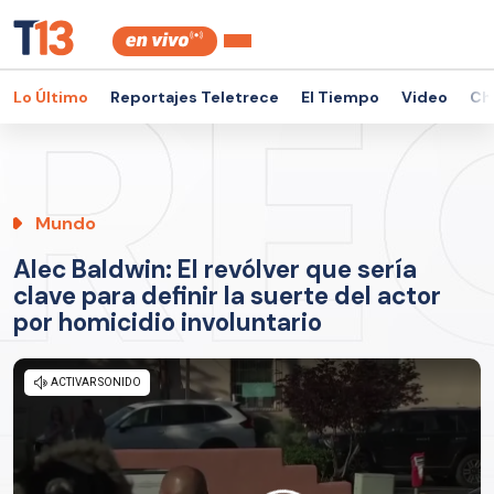
Lo Último
Reportajes Teletrece
El Tiempo
Video
Ch
Mundo
Alec Baldwin: El revólver que sería
clave para definir la suerte del actor
por homicidio involuntario