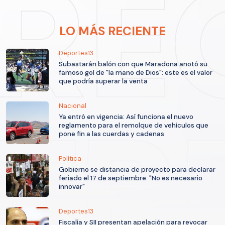
LO MÁS RECIENTE
Deportes13
Subastarán balón con que Maradona anotó su
famoso gol de "la mano de Dios": este es el valor
que podría superar la venta
Nacional
Ya entró en vigencia: Así funciona el nuevo
reglamento para el remolque de vehículos que
pone fin a las cuerdas y cadenas
Política
Gobierno se distancia de proyecto para declarar
feriado el 17 de septiembre: "No es necesario
innovar"
Deportes13
Fiscalía y SII presentan apelación para revocar