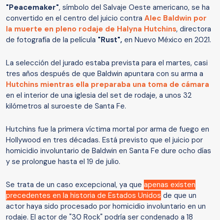
"Peacemaker"
, símbolo del Salvaje Oeste americano, se ha
convertido en el centro del juicio contra
Alec Baldwin por
la muerte en pleno rodaje de Halyna Hutchins
, directora
de fotografía de la película
"Rust",
en Nuevo México en 2021.
La selección del jurado estaba prevista para el martes, casi
tres años después de que Baldwin apuntara con su arma a
Hutchins mientras ella preparaba una toma de cámara
en el interior de una iglesia del set de rodaje, a unos 32
kilómetros al suroeste de Santa Fe.
Hutchins fue la primera víctima mortal por arma de fuego en
Hollywood en tres décadas. Está previsto que el juicio por
homicidio involuntario de Baldwin en Santa Fe dure ocho días
y se prolongue hasta el 19 de julio.
Se trata de un caso excepcional, ya que
apenas existen
precedentes en la historia de Estados Unidos
de que un
actor haya sido procesado por homicidio involuntario en un
rodaje. El actor de "30 Rock" podría ser condenado a 18