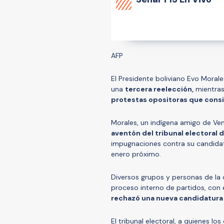
AFP
El Presidente boliviano Evo Moral
una
tercera reelección,
mientras
protestas opositoras que consi
Morales, un indígena amigo de Ve
aventón del tribunal electoral d
impugnaciones contra su candidatu
enero próximo.
Diversos grupos y personas de la 
proceso interno de partidos, con
rechazó una nueva candidatura 
El tribunal electoral, a quienes l