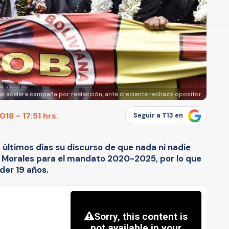
s acelera campaña por reelección, ante creciente rechazo opositor
18 - 17:51 hrs.
Seguir a T13 en
os últimos días su discurso de que nada ni nadie
 Morales para el mandato 2020-2025, por lo que
der 19 años.