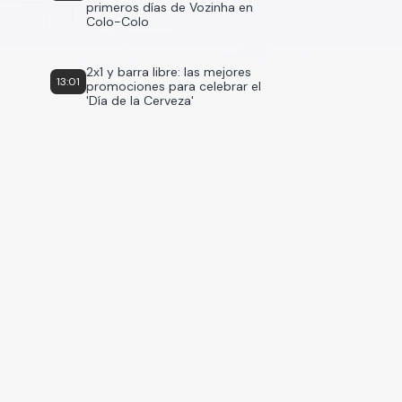
primeros días de Vozinha en
Colo-Colo
2x1 y barra libre: las mejores
13:01
promociones para celebrar el
'Día de la Cerveza'