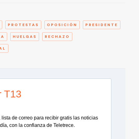
A
PROTESTAS
OPOSICIÓN
PRESIDENTE
RA
HUELGAS
RECHAZO
AL
r T13
lista de correo para recibir gratis las noticias
día, con la confianza de Teletrece.