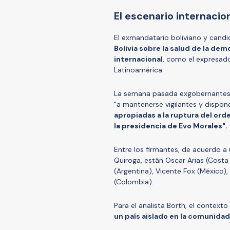
El escenario internacio
El exmandatario boliviano y candi
Bolivia sobre la salud de la de
internacional
, como el expresad
Latinoamérica.
La semana pasada exgobernantes p
"a mantenerse vigilantes y dispon
apropiadas a la ruptura del ord
la presidencia de Evo Morales".
Entre los firmantes, de acuerdo a
Quiroga, están Oscar Arias (Costa
(Argentina), Vicente Fox (México),
(Colombia).
Para el analista Borth, el contexto
un país aislado en la comunidad