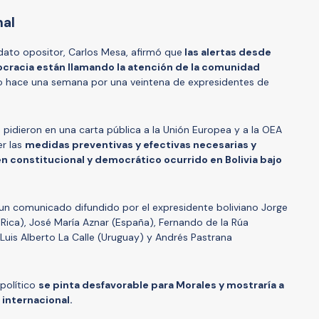
nal
dato opositor, Carlos Mesa, afirmó que
las alertas desde
mocracia están llamando la atención de la comunidad
o hace una semana por una veintena de expresidentes de
idieron en una carta pública a la Unión Europea y a la OEA
er las
medidas preventivas y efectivas necesarias y
en constitucional y democrático ocurrido en Bolivia bajo
 un comunicado difundido por el expresidente boliviano Jorge
 Rica), José María Aznar (España), Fernando de la Rúa
 Luis Alberto La Calle (Uruguay) y Andrés Pastrana
 político
se pinta desfavorable para Morales y mostraría a
 internacional.