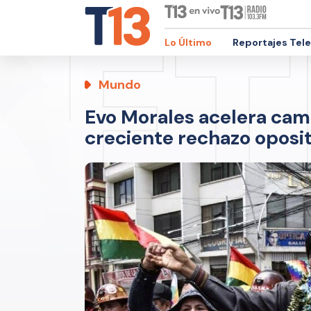
Lo Último
Reportajes Tel
Mundo
Evo Morales acelera cam
creciente rechazo oposi