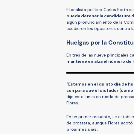
El analista político Carlos Borth s
pueda detener la candidatura d
algún pronunciamiento de la Com
acudieron los opositores contra la
Huelgas por la Constit
En tres de las nueve principales c
mantiene en alza el número de 
"Estamos en el quinto día de hu
son para que el dictador (como 
dijo este lunes en rueda de prensa
Flores.
En un primer recuento, se establ
de protesta, aunque Flores acotó
próximos días.