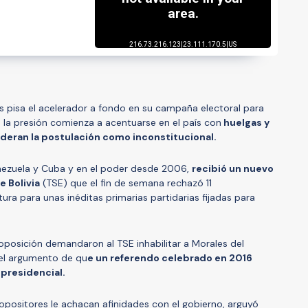
es pisa el acelerador a fondo en su campaña electoral para
 la presión comienza a acentuarse en el país con
huelgas y
deran la postulación como inconstitucional.
nezuela y Cuba y en el poder desde 2006,
recibió un nuevo
e Bolivia
(TSE) que el fin de semana rechazó 11
ra para unas inéditas primarias partidarias fijadas para
oposición demandaron al TSE inhabilitar a Morales del
 el argumento de qu
e un referendo celebrado en 2016
presidencial.
os opositores le achacan afinidades con el gobierno, arguyó