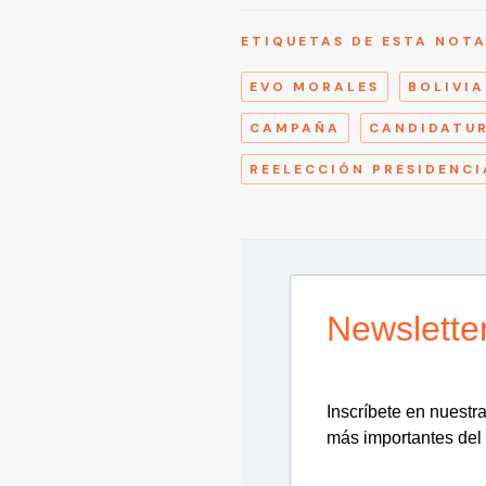
ETIQUETAS DE ESTA NOT
EVO MORALES
BOLIVIA
CAMPAÑA
CANDIDATU
REELECCIÓN PRESIDENCI
Newslette
Inscríbete en nuestra 
más importantes del 