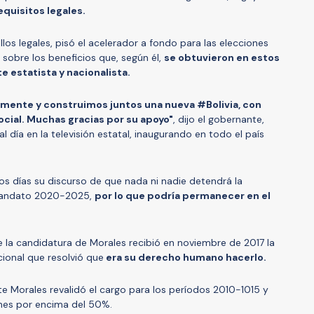
quisitos legales.
los legales, pisó el acelerador a fondo para las elecciones
r sobre los beneficios que, según él,
se obtuvieron en estos
e estatista y nacionalista.
mente y construimos juntos una nueva #Bolivia, con
cial. Muchas gracias por su apoyo"
, dijo el gobernante,
l día en la televisión estatal, inaugurando en todo el país
imos días su discurso de que nada ni nadie detendrá la
 mandato 2020-2025,
por lo que podría permanecer en el
e la candidatura de Morales recibió en noviembre de 2017 la
cional que resolvió que
era su derecho humano hacerlo.
e Morales revalidó el cargo para los períodos 2010-1015 y
nes por encima del 50%.