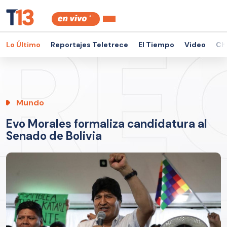
Lo Último
Reportajes Teletrece
El Tiempo
Video
Ch
Mundo
Evo Morales formaliza candidatura al
Senado de Bolivia