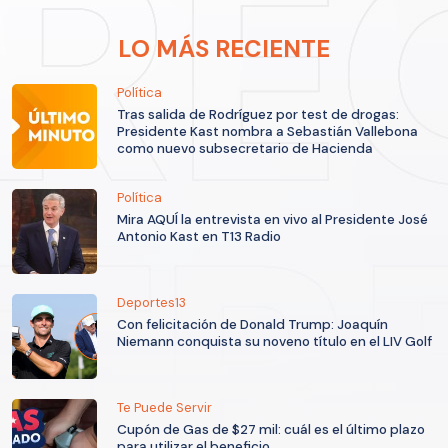
LO MÁS RECIENTE
Política
Tras salida de Rodríguez por test de drogas:
Presidente Kast nombra a Sebastián Vallebona
como nuevo subsecretario de Hacienda
Política
Mira AQUÍ la entrevista en vivo al Presidente José
Antonio Kast en T13 Radio
Deportes13
Con felicitación de Donald Trump: Joaquín
Niemann conquista su noveno título en el LIV Golf
Te Puede Servir
Cupón de Gas de $27 mil: cuál es el último plazo
para utilizar el beneficio