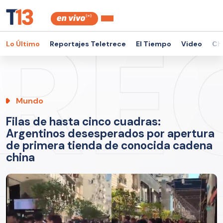
Lo Último
Reportajes Teletrece
El Tiempo
Video
Ch
Mundo
Filas de hasta cinco cuadras:
Argentinos desesperados por apertura
de primera tienda de conocida cadena
china