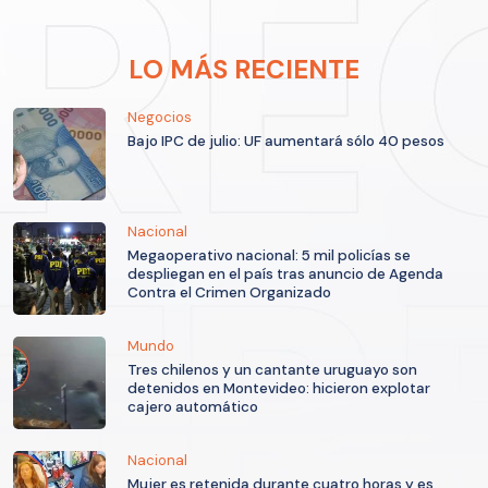
LO MÁS RECIENTE
Negocios
Bajo IPC de julio: UF aumentará sólo 40 pesos
Nacional
Megaoperativo nacional: 5 mil policías se
despliegan en el país tras anuncio de Agenda
Contra el Crimen Organizado
Mundo
Tres chilenos y un cantante uruguayo son
detenidos en Montevideo: hicieron explotar
cajero automático
Nacional
Mujer es retenida durante cuatro horas y es