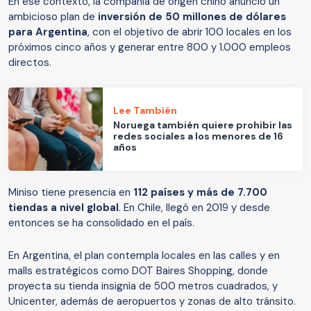
En ese contexto, la compañía de origen chino anunció un
ambicioso plan de
inversión de 50 millones de dólares
para Argentina
, con el objetivo de abrir 100 locales en los
próximos cinco años y generar entre 800 y 1.000 empleos
directos.
Lee También
Noruega también quiere prohibir las
redes sociales a los menores de 16
años
Miniso tiene presencia en
112 países y más de 7.700
tiendas a nivel global
. En Chile, llegó en 2019 y desde
entonces se ha consolidado en el país.
En Argentina, el plan contempla locales en las calles y en
malls estratégicos como DOT Baires Shopping, donde
proyecta su tienda insignia de 500 metros cuadrados, y
Unicenter, además de aeropuertos y zonas de alto tránsito.