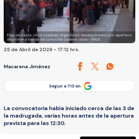
Filas de hasta cinco cuadras: Argentinos desesperados por apertura
de primera tienda de conocida cadena china - RRSS
25 de Abril de 2026 - 17:12 hrs.
Macarena Jiménez
Seguir a T13 en
La convocatoria había iniciado cerca de las 3 de
la madrugada, varias horas antes de la apertura
prevista para las 12:30.