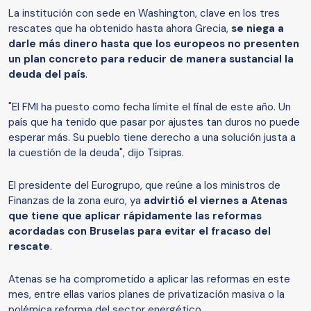
La institución con sede en Washington, clave en los tres
rescates que ha obtenido hasta ahora Grecia,
se niega a
darle más dinero hasta que los europeos no presenten
un plan concreto para reducir de manera sustancial la
deuda del país
.
"El FMI ha puesto como fecha límite el final de este año. Un
país que ha tenido que pasar por ajustes tan duros no puede
esperar más. Su pueblo tiene derecho a una solución justa a
la cuestión de la deuda", dijo Tsipras.
El presidente del Eurogrupo, que reúne a los ministros de
Finanzas de la zona euro, ya
advirtió el viernes a Atenas
que tiene que aplicar rápidamente las reformas
acordadas con Bruselas para evitar el fracaso del
rescate
.
Atenas se ha comprometido a aplicar las reformas en este
mes, entre ellas varios planes de privatización masiva o la
polémica reforma del sector energético.