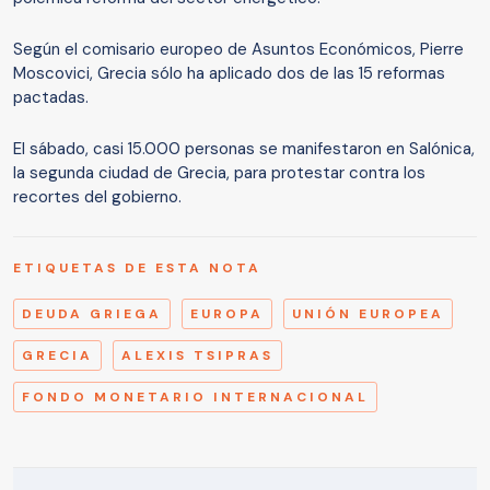
Según el comisario europeo de Asuntos Económicos, Pierre
Moscovici, Grecia sólo ha aplicado dos de las 15 reformas
pactadas.
El sábado, casi 15.000 personas se manifestaron en Salónica,
la segunda ciudad de Grecia, para protestar contra los
recortes del gobierno.
ETIQUETAS DE ESTA NOTA
DEUDA GRIEGA
EUROPA
UNIÓN EUROPEA
GRECIA
ALEXIS TSIPRAS
FONDO MONETARIO INTERNACIONAL