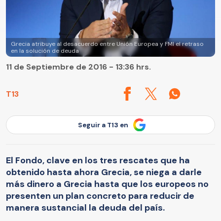
Grecia atribuye al desacuerdo entre Unión Europea y FMI el retraso
en la solución de deuda
11 de Septiembre de 2016 - 13:36 hrs.
T13
Seguir a T13 en
El Fondo, clave en los tres rescates que ha
obtenido hasta ahora Grecia, se niega a darle
más dinero a Grecia hasta que los europeos no
presenten un plan concreto para reducir de
manera sustancial la deuda del país.