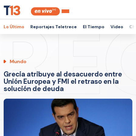
Lo Último
Reportajes Teletrece
El Tiempo
Video
Ch
Mundo
Grecia atribuye al desacuerdo entre
Unión Europea y FMI el retraso en la
solución de deuda