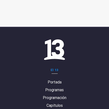
El 13
Portada
Programas
Programación
Capítulos