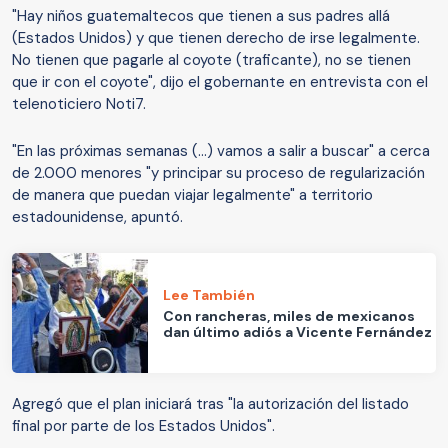
"Hay niños guatemaltecos que tienen a sus padres allá
(Estados Unidos) y que tienen derecho de irse legalmente.
No tienen que pagarle al coyote (traficante), no se tienen
que ir con el coyote", dijo el gobernante en entrevista con el
telenoticiero Noti7.
"En las próximas semanas (...) vamos a salir a buscar" a cerca
de 2.000 menores "y principar su proceso de regularización
de manera que puedan viajar legalmente" a territorio
estadounidense, apuntó.
Lee También
Con rancheras, miles de mexicanos
dan último adiós a Vicente Fernández
Agregó que el plan iniciará tras "la autorización del listado
final por parte de los Estados Unidos".