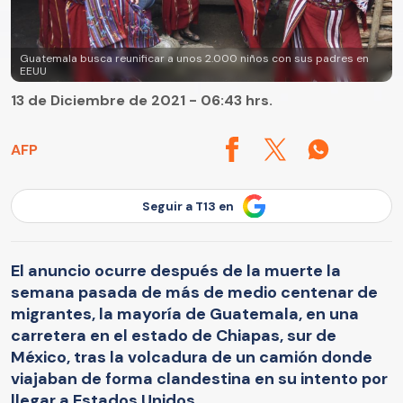
Guatemala busca reunificar a unos 2.000 niños con sus padres en
EEUU
13 de Diciembre de 2021 - 06:43 hrs.
AFP
Seguir a T13 en
El anuncio ocurre después de la muerte la
semana pasada de más de medio centenar de
migrantes, la mayoría de Guatemala, en una
carretera en el estado de Chiapas, sur de
México, tras la volcadura de un camión donde
viajaban de forma clandestina en su intento por
llegar a Estados Unidos.