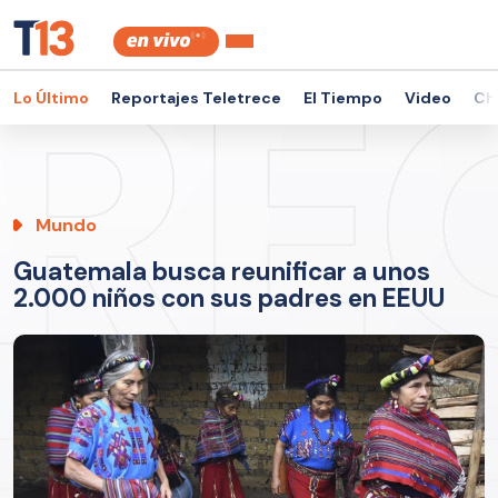
Lo Último
Reportajes Teletrece
El Tiempo
Video
Ch
Mundo
Guatemala busca reunificar a unos
2.000 niños con sus padres en EEUU