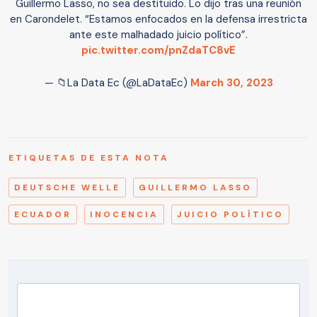
Guillermo Lasso, no sea destituido. Lo dijo tras una reunión
en Carondelet. “Estamos enfocados en la defensa irrestricta
ante este malhadado juicio político”.
pic.twitter.com/pnZdaTC8vE
— 📁La Data Ec (@LaDataEc)
March 30, 2023
ETIQUETAS DE ESTA NOTA
DEUTSCHE WELLE
GUILLERMO LASSO
ECUADOR
INOCENCIA
JUICIO POLÍTICO