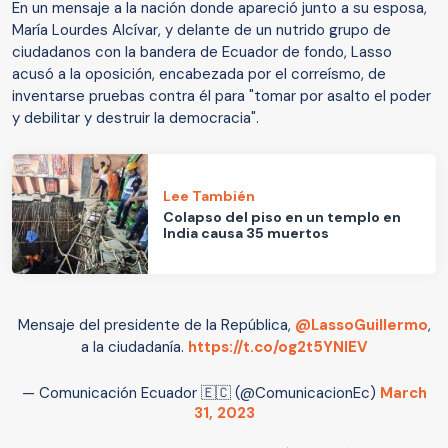
En un mensaje a la nación donde apareció junto a su esposa,
María Lourdes Alcívar, y delante de un nutrido grupo de
ciudadanos con la bandera de Ecuador de fondo, Lasso
acusó a la oposición, encabezada por el correísmo, de
inventarse pruebas contra él para "tomar por asalto el poder
y debilitar y destruir la democracia".
Lee También
Colapso del piso en un templo en
India causa 35 muertos
Mensaje del presidente de la República,
@LassoGuillermo
,
a la ciudadanía.
https://t.co/og2t5YNIEV
— Comunicación Ecuador 🇪🇨 (@ComunicacionEc)
March
31, 2023