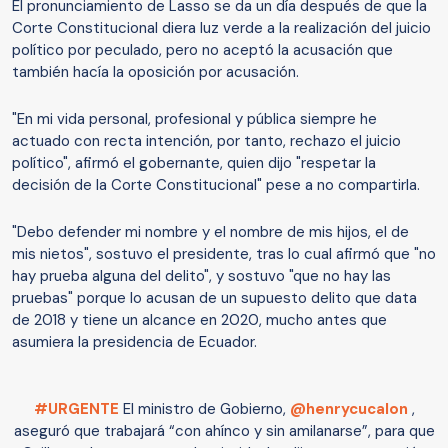
El pronunciamiento de Lasso se da un día después de que la
Corte Constitucional diera luz verde a la realización del juicio
político por peculado, pero no aceptó la acusación que
también hacía la oposición por acusación.
"En mi vida personal, profesional y pública siempre he
actuado con recta intención, por tanto, rechazo el juicio
político", afirmó el gobernante, quien dijo "respetar la
decisión de la Corte Constitucional" pese a no compartirla.
"Debo defender mi nombre y el nombre de mis hijos, el de
mis nietos", sostuvo el presidente, tras lo cual afirmó que "no
hay prueba alguna del delito", y sostuvo "que no hay las
pruebas" porque lo acusan de un supuesto delito que data
de 2018 y tiene un alcance en 2020, mucho antes que
asumiera la presidencia de Ecuador.
#URGENTE
El ministro de Gobierno,
@henrycucalon
,
aseguró que trabajará “con ahínco y sin amilanarse”, para que