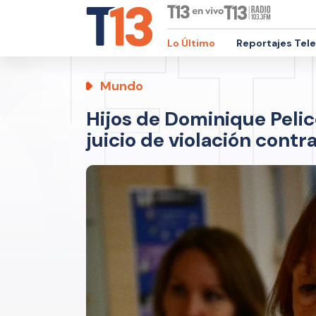
Lo Último
Reportajes Tel
Mundo
Hijos de Dominique Pelic
juicio de violación contr