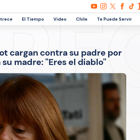
etrece
El Tiempo
Video
Chile
Te Puede Servir
ot cargan contra su padre por
a su madre: "Eres el diablo"