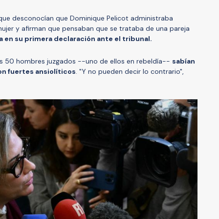
 que desconocían que Dominique Pelicot administraba
jer y afirman que pensaban que se trataba de una pareja
a en su primera declaración ante el tribunal.
los 50 hombres juzgados --uno de ellos en rebeldía--
sabían
n fuertes ansiolíticos
. "Y no pueden decir lo contrario",