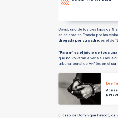
David, uno de los tres hijos de
Gis
se celebra en Francia por las vio
drogada por su padre
, es el de 
"
Para mí es el juicio de toda una
que no volverán a ver a su abuelo",
tribunal penal de Aviñón, en el sur 
Lee T
Acusan
person
El caso de Dominique Pelicot, de 7