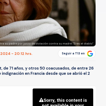
ra su padre por juicio de violación contra su madre: "Eres el diablo"
2024 - 20:12 hrs.
Seguir a T13 en
t, de 71 años, y otros 50 coacusados, de entre 26
e indignación en Francia desde que se abrió el 2