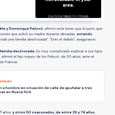
èle y Dominique Pelicot
, afirmó este lunes que el juicio que
laciones que sufrió su madre durante décadas,
estando
"toda una familia destrozada". "Eres el diablo", aseguraron.
 familia destrozada.
Es muy complicado explicar a sus hijos
 afirmó el hijo mayor de los Pelicot, de 50 años, ante el
de Francia.
ambién
 a hombre en situación de calle de apuñalar a tres
as en Nueva York
1 años,
y otros 50 coacusados, de entre 26 y 74 años
,