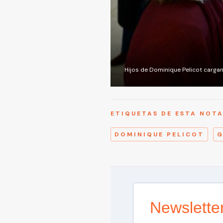
Hijos de Dominique Pelicot cargan 
ETIQUETAS DE ESTA NOT
DOMINIQUE PELICOT
G
Newslette