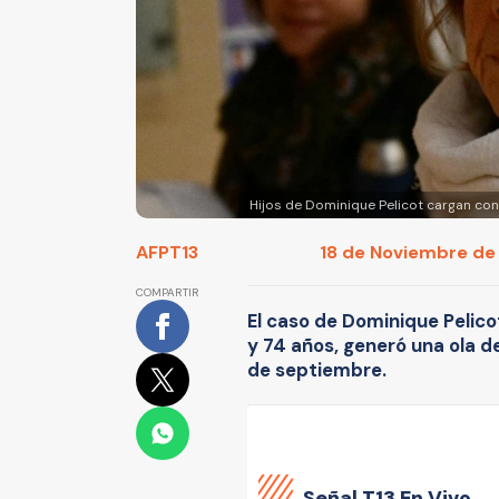
Hijos de Dominique Pelicot cargan cont
AFP
T13
18 de Noviembre de 
COMPARTIR
El caso de Dominique Pelico
y 74 años, generó una ola d
de septiembre.
Señal
T13 En Vivo