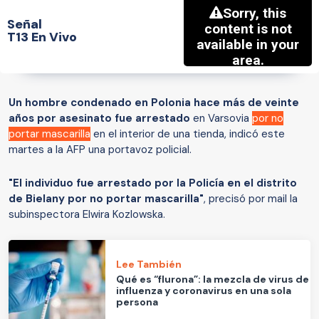
Señal
T13 En Vivo
Un hombre condenado en Polonia hace más de veinte
años por asesinato
fue arrestado
en Varsovia
por no
portar mascarilla
en el interior de una tienda, indicó este
martes a la AFP una portavoz policial.
"El individuo fue arrestado por la Policía en el distrito
de Bielany por no portar mascarilla"
, precisó por mail la
subinspectora Elwira Kozlowska.
Lee También
Qué es “flurona”: la mezcla de virus de
influenza y coronavirus en una sola
persona