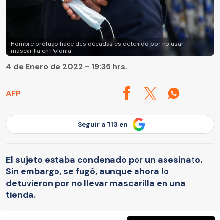
Hombre prófugo hace dos décadas es detenido por no usar
mascarilla en Polonia
4 de Enero de 2022 - 19:35 hrs.
AFP
Seguir a T13 en
El sujeto estaba condenado por un asesinato.
Sin embargo, se fugó, aunque ahora lo
detuvieron por no llevar mascarilla en una
tienda.