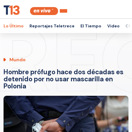
Lo Último
Reportajes Teletrece
El Tiempo
Video
Ch
Mundo
Hombre prófugo hace dos décadas es
detenido por no usar mascarilla en
Polonia