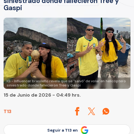
siniestrado donde fallecieron Tree y
Gaspi
IG - Influencer brasileño revela que se "salvó" de volar en helicóptero
siniestrado donde fallecieron Tree y Gaspi
15 de Junio de 2026 - 04:49 hrs.
T13
Seguir a T13 en