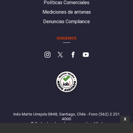
Políticas Comerciales
Mediciones de antenas
Denuncias Compliance
SÍGUENOS
Inés Matte Urrejola 0848, Santiago, Chile - Fono (562) 2 251
4000
X
© Todos los derechos reservados. 13.cl