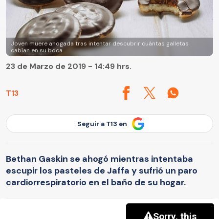
Joven muere ahogada tras intentar descubrir cuántas galletas
cabían en su boca
23 de Marzo de 2019 - 14:49 hrs.
T13
Seguir a T13 en
Bethan Gaskin se ahogó mientras intentaba
escupir los pasteles de Jaffa y sufrió un paro
cardiorrespiratorio en el baño de su hogar.