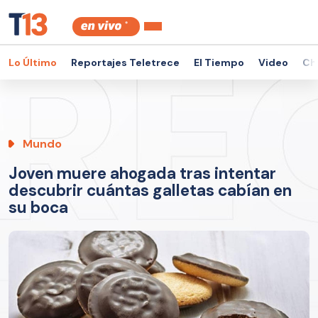
Lo Último
Reportajes Teletrece
El Tiempo
Video
Ch
Mundo
Joven muere ahogada tras intentar
descubrir cuántas galletas cabían en
su boca