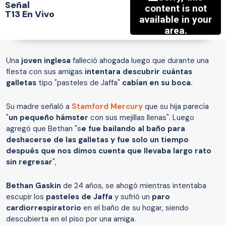
Señal
T13 En Vivo
Una
joven inglesa
falleció ahogada luego que durante una
fiesta con sus amigas
intentara descubrir cuántas
galletas
tipo "pasteles de Jaffa"
cabían en su boca.
Su madre señaló a
Stamford Mercury
que su hija parecía
"
un pequeño hámster
con sus mejillas llenas". Luego
agregó que Bethan "s
e fue bailando al baño para
deshacerse de las galletas y fue solo un tiempo
después que nos dimos cuenta que llevaba largo rato
sin regresar
",
Bethan Gaskin
de 24 años, se ahogó mientras intentaba
escupir los
pasteles de Jaffa
y sufrió un
paro
cardiorrespiratorio
en el baño de su hogar, siendo
descubierta en el piso por una amiga.