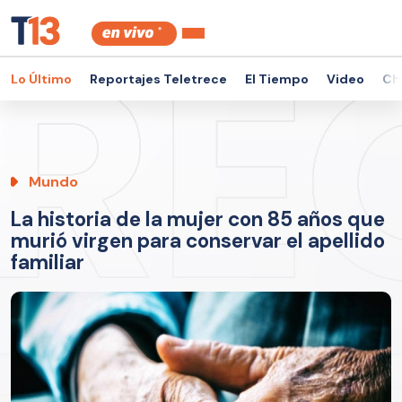
Lo Último
Reportajes Teletrece
El Tiempo
Video
Ch
Mundo
La historia de la mujer con 85 años que
murió virgen para conservar el apellido
familiar