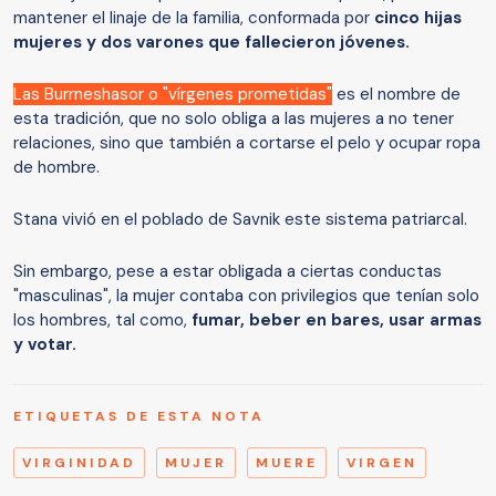
mantener el linaje de la familia, conformada por
cinco hijas
mujeres y dos varones que fallecieron jóvenes.
Las Burrneshasor o "vírgenes prometidas"
es el nombre de
esta tradición, que no solo obliga a las mujeres a no tener
relaciones, sino que también a cortarse el pelo y ocupar ropa
de hombre.
Stana vivió en el poblado de Savnik este sistema patriarcal.
Sin embargo, pese a estar obligada a ciertas conductas
"masculinas", la mujer contaba con privilegios que tenían solo
los hombres, tal como,
fumar, beber en bares, usar armas
y votar.
ETIQUETAS DE ESTA NOTA
VIRGINIDAD
MUJER
MUERE
VIRGEN