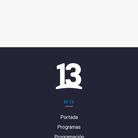
El 13
Portada
Programas
Programación