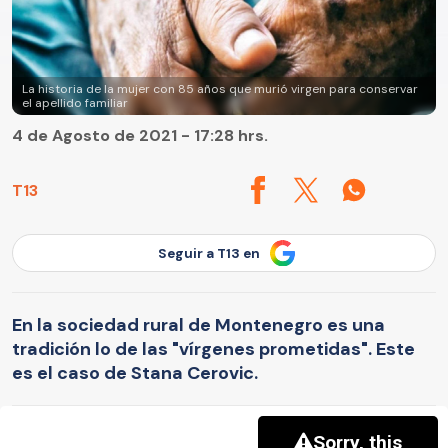
La historia de la mujer con 85 años que murió virgen para conservar
el apellido familiar
4 de Agosto de 2021 - 17:28 hrs.
T13
Seguir a T13 en
En la sociedad rural de Montenegro es una
tradición lo de las "vírgenes prometidas". Este
es el caso de Stana Cerovic.