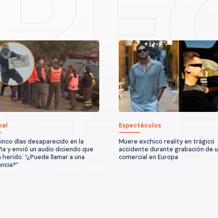
nal
Espectáculos
cinco días desaparecido en la
Muere exchico reality en trágico
a y envió un audio diciendo que
accidente durante grabación de 
 herido: “¿Puede llamar a una
comercial en Europa
ncia?”