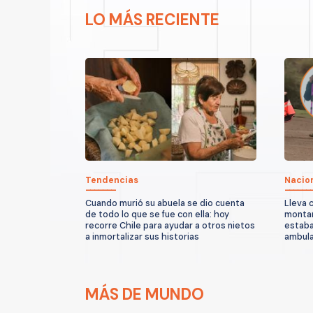
LO MÁS RECIENTE
Tendencias
Nacio
Cuando murió su abuela se dio cuenta
Lleva 
de todo lo que se fue con ella: hoy
montañ
recorre Chile para ayudar a otros nietos
estaba
a inmortalizar sus historias
ambula
MÁS DE MUNDO