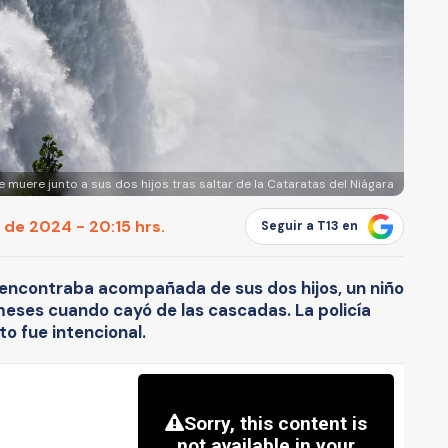
 muere junto a sus dos hijos tras saltar de la Cataratas del Niágara
de 2024 - 20:15 hrs.
Seguir a T13 en
e encontraba acompañada de sus dos hijos, un niño
meses cuando cayó de las cascadas. La policía
to fue intencional.