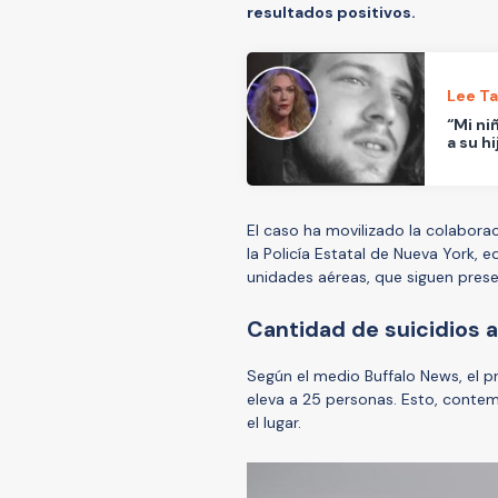
resultados positivos.
Lee T
“Mi ni
a su h
El caso ha movilizado la colabora
la Policía Estatal de Nueva York, 
unidades aéreas, que siguen presen
Cantidad de suicidios a
Según el medio Buffalo News, el pr
eleva a 25 personas. Esto, contem
el lugar.