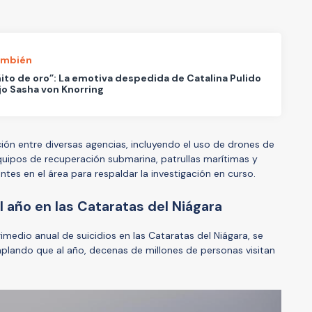
ambién
ñito de oro”: La emotiva despedida de Catalina Pulido
ijo Sasha von Knorring
ción entre diversas agencias, incluyendo el uso de drones de
equipos de recuperación submarina, patrullas marítimas y
tes en el área para respaldar la investigación en curso.
l año en las Cataratas del Niágara
imedio anual de suicidios en las Cataratas del Niágara, se
plando que al año, decenas de millones de personas visitan