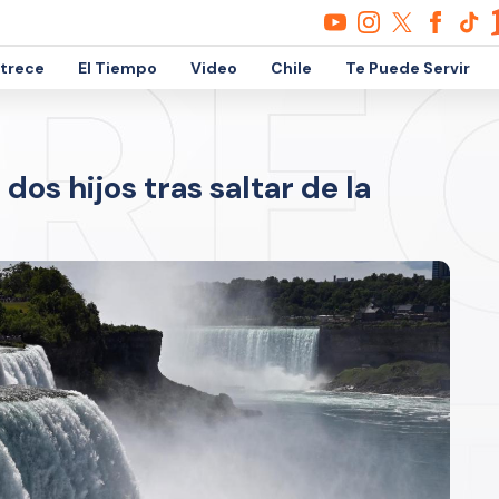
etrece
El Tiempo
Video
Chile
Te Puede Servir
os hijos tras saltar de la