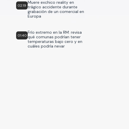
Muere exchico reality en
02:19
trágico accidente durante
grabación de un comercial en
Europa
Frío extremo en la RM: revisa
01:40
qué comunas podrían tener
temperaturas bajo cero y en
cuáles podría nevar