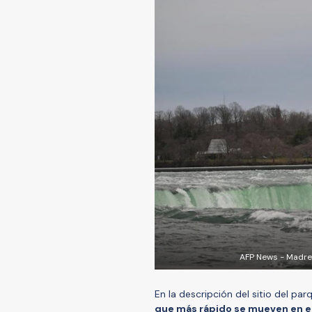
AFP News - Madre 
En la descripción del sitio del pa
que más rápido se mueven
en e