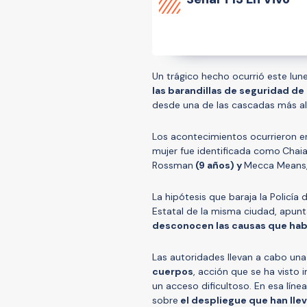
Un trágico hecho ocurrió este lun
las barandillas de seguridad de
desde una de las cascadas más a
Los acontecimientos ocurrieron en
mujer fue identificada como
Chaia
Rossman
(9 años) y
Mecca Means
La hipótesis que baraja la Policía 
Estatal de la misma ciudad, apun
desconocen las causas que habr
Las autoridades llevan a cabo una
cuerpos
, acción que se ha visto
un acceso dificultoso. En esa línea
sobre
el despliegue que han llev