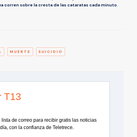
a corren sobre la cresta de las cataratas cada minuto.
A
A
MUERTE
SUICIDIO
r T13
lista de correo para recibir gratis las noticias
día, con la confianza de Teletrece.