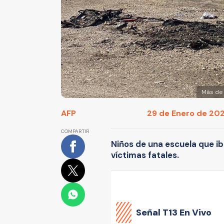
Más de 
AFP
29 de Enero de 2023
COMPARTIR
Niños de una escuela que ib
víctimas fatales.
Señal
T13 En Vivo