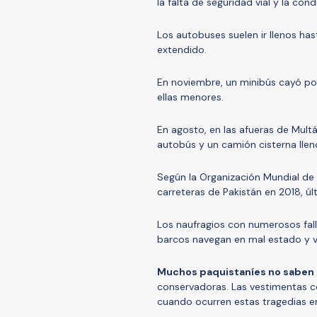
la falta de seguridad vial y la con
Los autobuses suelen ir llenos has
extendido.
En noviembre, un minibús cayó por
ellas menores.
En agosto, en las afueras de Multá
autobús y un camión cisterna llen
Según la Organización Mundial de
carreteras de Pakistán en 2018, úl
Los naufragios con numerosos fal
barcos navegan en mal estado y 
Muchos paquistaníes no saben
conservadoras. Las vestimentas co
cuando ocurren estas tragedias en