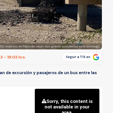
50 muertos en Pakistán dejan dos graves accidentes este domingo
 - 19:03 hrs.
Seguir a T13 en
an de excursión y pasajeros de un bus entre las