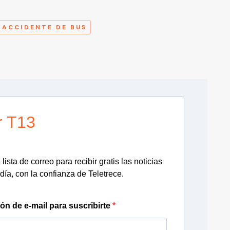
A
ACCIDENTE DE BUS
r T13
lista de correo para recibir gratis las noticias
día, con la confianza de Teletrece.
ión de e-mail para suscribirte