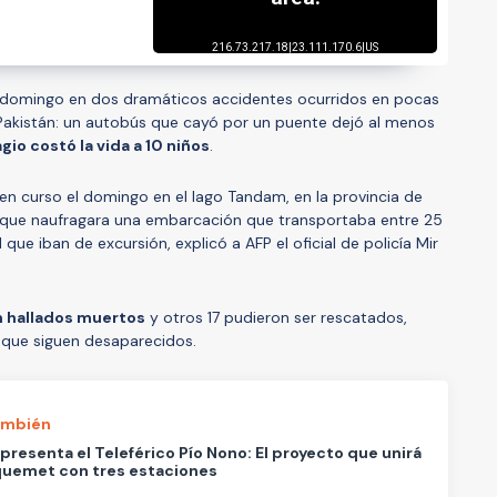
 domingo en dos dramáticos accidentes ocurridos en pocas
 Pakistán: un autobús que cayó por un puente dejó al menos
gio costó la vida a 10 niños
.
n curso el domingo en el lago Tandam, en la provincia de
que naufragara una embarcación que transportaba entre 25
que iban de excursión, explicó a AFP el oficial de policía Mir
on hallados muertos
y otros 17 pudieron ser rescatados,
s que siguen desaparecidos.
ambién
presenta el Teleférico Pío Nono: El proyecto que unirá
quemet con tres estaciones