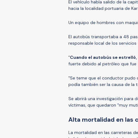
El vehículo había salido de la capi
hacia la localidad portuaria de Kar
Un equipo de hombres con maquina
El autobús transportaba a 48 pas
responsable local de los servicio
"
Cuando el autobús se estrelló
fuerte debido al petróleo que fue di
"Se teme que el conductor pudo d
podía también ser la causa de la t
Se abrirá una investigación para d
víctimas, que quedaron "muy mutil
Alta mortalidad en las 
La mortalidad en las carreteras de