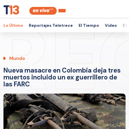
Lo Último
Reportajes Teletrece
El Tiempo
Video
Ch
Mundo
Nueva masacre en Colombia deja tres
muertos incluido un ex guerrillero de
las FARC