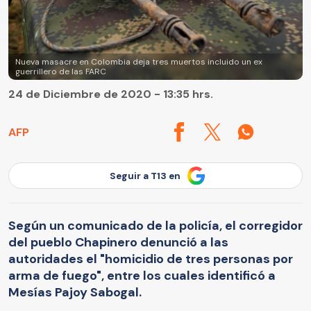
Nueva masacre en Colombia deja tres muertos incluido un ex
guerrillero de las FARC
24 de Diciembre de 2020 - 13:35 hrs.
AFP
Seguir a T13 en
Según un comunicado de la policía, el corregidor
del pueblo Chapinero denunció a las
autoridades el "homicidio de tres personas por
arma de fuego", entre los cuales identificó a
Mesías Pajoy Sabogal.