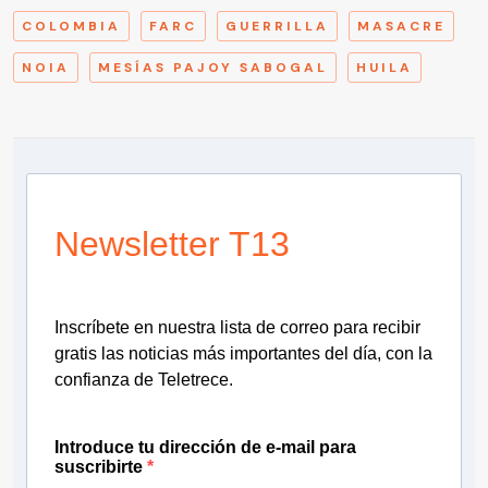
COLOMBIA
FARC
GUERRILLA
MASACRE
NOIA
MESÍAS PAJOY SABOGAL
HUILA
Newsletter T13
Inscríbete en nuestra lista de correo para recibir
gratis las noticias más importantes del día, con la
confianza de Teletrece.
Introduce tu dirección de e-mail para
suscribirte