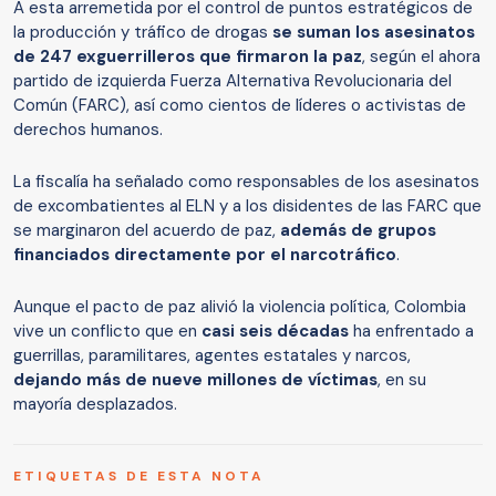
A esta arremetida por el control de puntos estratégicos de
la producción y tráfico de drogas
se suman los asesinatos
de 247 exguerrilleros que firmaron la paz
, según el ahora
partido de izquierda Fuerza Alternativa Revolucionaria del
Común (FARC), así como cientos de líderes o activistas de
derechos humanos.
La fiscalía ha señalado como responsables de los asesinatos
de excombatientes al ELN y a los disidentes de las FARC que
se marginaron del acuerdo de paz,
además de grupos
financiados directamente por el narcotráfico
.
Aunque el pacto de paz alivió la violencia política, Colombia
vive un conflicto que en
casi seis décadas
ha enfrentado a
guerrillas, paramilitares, agentes estatales y narcos,
dejando más de nueve millones de víctimas
, en su
mayoría desplazados.
ETIQUETAS DE ESTA NOTA