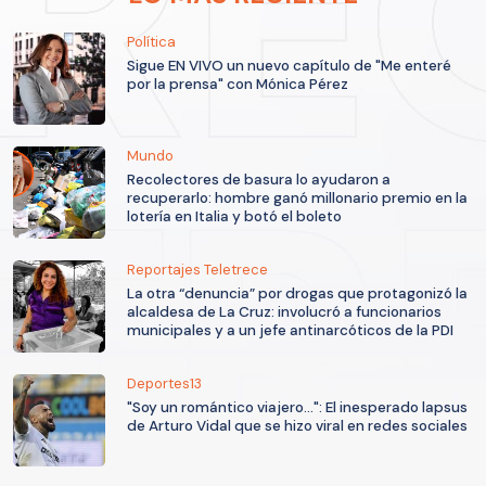
Política
Sigue EN VIVO un nuevo capítulo de "Me enteré
por la prensa" con Mónica Pérez
Mundo
Recolectores de basura lo ayudaron a
recuperarlo: hombre ganó millonario premio en la
lotería en Italia y botó el boleto
Reportajes Teletrece
La otra “denuncia” por drogas que protagonizó la
alcaldesa de La Cruz: involucró a funcionarios
municipales y a un jefe antinarcóticos de la PDI
Deportes13
"Soy un romántico viajero...": El inesperado lapsus
de Arturo Vidal que se hizo viral en redes sociales