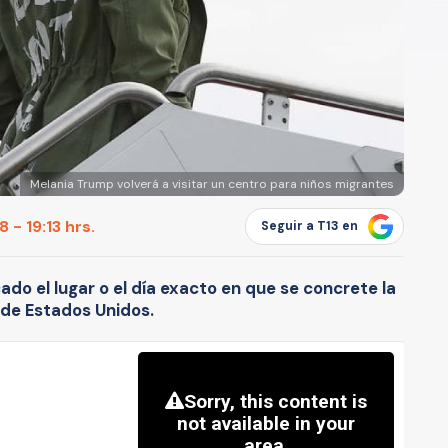
Melania Trump volverá a visitar un centro para niños migrantes
 - 19:13 hrs.
Seguir a T13 en
ado el lugar o el día exacto en que se concrete la
 de Estados Unidos.