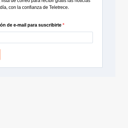
lista de correo para recibir gratis las noticias
día, con la confianza de Teletrece.
ión de e-mail para suscribirte