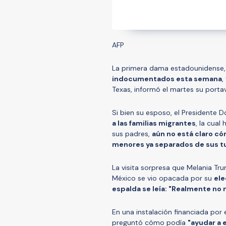
AFP
La primera dama estadounidense
indocumentados esta semana
,
Texas, informó el martes su porta
Si bien su esposo, el Presidente 
a las familias migrantes
, la cua
sus padres,
aún no está claro có
menores ya separados de sus t
La visita sorpresa que Melania Tru
México se vio opacada por su
ele
espalda se leía: "Realmente no 
En una instalación financiada por 
preguntó cómo podía
"ayudar a 