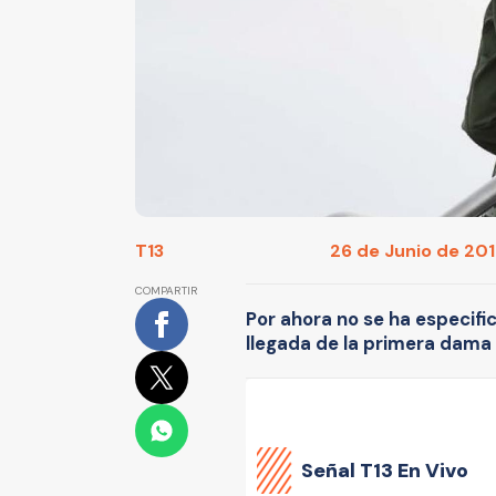
T13
26 de Junio de 2018
COMPARTIR
Por ahora no se ha especific
llegada de la primera dama
Señal
T13 En Vivo