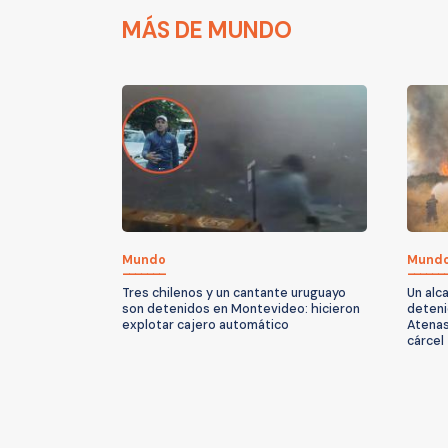
MÁS DE MUNDO
Mundo
Mund
Tres chilenos y un cantante uruguayo
Un alc
son detenidos en Montevideo: hicieron
deteni
explotar cajero automático
Atenas
cárcel