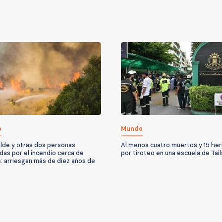
o
Mundo
alde y otras dos personas
Al menos cuatro muertos y 15 her
das por el incendio cerca de
por tiroteo en una escuela de Tail
: arriesgan más de diez años de