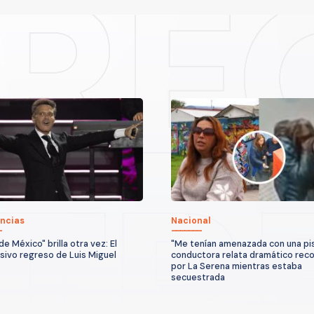
ncias
Nacional
 de México" brilla otra vez: El
"Me tenían amenazada con una pis
sivo regreso de Luis Miguel
conductora relata dramático reco
por La Serena mientras estaba
secuestrada