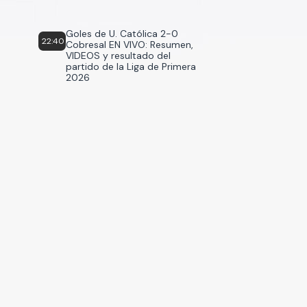
Goles de U. Católica 2-0
22:40
Cobresal EN VIVO: Resumen,
VIDEOS y resultado del
partido de la Liga de Primera
2026