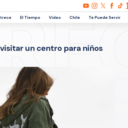
etrece
El Tiempo
Video
Chile
Te Puede Servir
visitar un centro para niños