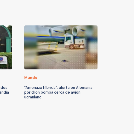
Mundo
idos
"Amenaza híbrida": alerta en Alemania
andia
por dron bomba cerca de avión
ucraniano