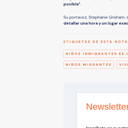
posible".
Su portavoz, Stephanie Grisham, 
detallar una hora y un lugar exa
ETIQUETAS DE ESTA NOT
NIÑOS INMIGRANTES EE.
NIÑOS MIGRANTES
VIS
Newslette