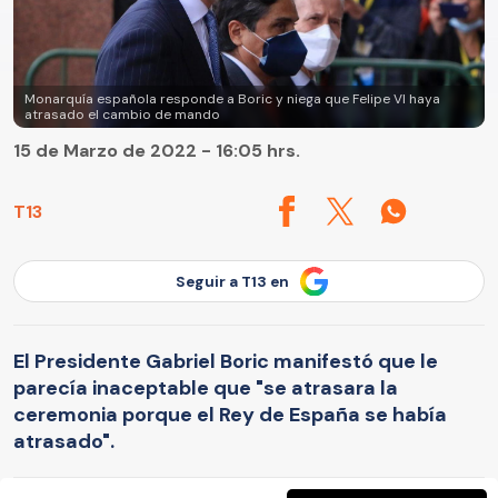
Monarquía española responde a Boric y niega que Felipe VI haya
atrasado el cambio de mando
15 de Marzo de 2022 - 16:05 hrs.
T13
Seguir a T13 en
El Presidente Gabriel Boric manifestó que le
parecía inaceptable que "se atrasara la
ceremonia porque el Rey de España se había
atrasado".