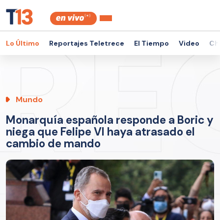
Lo Último
Reportajes Teletrece
El Tiempo
Video
Ch
Mundo
Monarquía española responde a Boric y
niega que Felipe VI haya atrasado el
cambio de mando