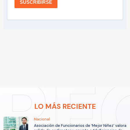
SUSCRIBIRSE
LO MÁS RECIENTE
Nacional
Asociación de Funcionarios de ‘Mejor Niñez’ valora