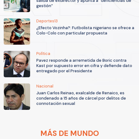
salida de exdirector y apunta a “deficiencias de
gestión”
Deportes13
¿Efecto Vozinha?: Futbolista nigeriano se ofrece a
Colo-Colo con particular propuesta
Política
Pavez responde a arremetida de Boric contra
Kast por supuesto error en cifra y defiende dato
entregado por el Presidente
Nacional
Juan Carlos Reinao, exalcalde de Renaico, es
condenado a 15 años de cárcel por delitos de
connotación sexual
MÁS DE MUNDO