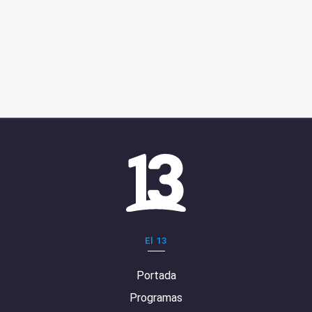
El 13
Portada
Programas