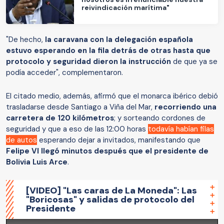
reivindicación marítima"
"De hecho,
la caravana con la delegación española
estuvo esperando en la fila detrás de otras hasta que
protocolo y seguridad dieron la instrucción
de que ya se
podía acceder", complementaron.
El citado medio, además, afirmó que el monarca ibérico debió
trasladarse desde Santiago a Viña del Mar,
recorriendo una
carretera de 120 kilómetros
; y sorteando cordones de
seguridad y que a eso de las 12:00 horas
todavía habían filas
de autos
esperando dejar a invitados, manifestando que
Felipe VI llegó minutos después que el presidente de
Bolivia Luis Arce
.
[VIDEO] "Las caras de La Moneda": Las
"Boricosas" y salidas de protocolo del
Presidente