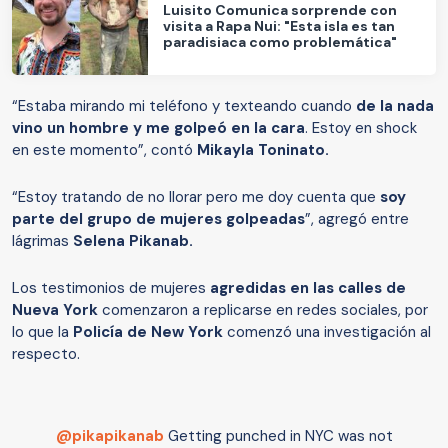
Luisito Comunica sorprende con
visita a Rapa Nui: "Esta isla es tan
paradisiaca como problemática"
“Estaba mirando mi teléfono y texteando cuando
de la nada
vino un hombre y me golpeó en la cara
. Estoy en shock
en este momento”, contó
Mikayla Toninato.
“Estoy tratando de no llorar pero me doy cuenta que
soy
parte del grupo de mujeres golpeadas
”, agregó entre
lágrimas
Selena Pikanab.
Los testimonios de mujeres
agredidas en las calles de
Nueva York
comenzaron a replicarse en redes sociales, por
lo que la
Policía de New York
comenzó una investigación al
respecto.
@pikapikanab
Getting punched in NYC was not