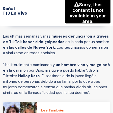
Señal
T13 En Vivo
Las últimas semanas varias
mujeres denunciaron a través
de TikTok haber sido golpeadas
de la nada por un hombre
en las calles de Nueva York
. Los testimonios comenzaron
a viralizarse en redes sociales.
“Iba literalmente caminando y
un hombre vino y me golpeó
en la cara
, oh por Dios, ni siquiera puedo hablar”, dijo la
Tiktoker
Halley Kate
. El testimonio de la joven llegó a
millones de personas debido a su fama, por lo que otras
mujeres comenzaron a contar que habían vivido situaciones
similares en la llamada "ciudad que nunca duerme".
Lee También