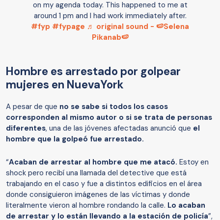
on my agenda today. This happened to me at
around 1 pm and I had work immediately after.
#fyp
#fypage
♬ original sound - 🍉Selena
Pikanab🍉
Hombre es arrestado por golpear
mujeres en NuevaYork
A pesar de que
no se sabe si todos los casos
corresponden al mismo autor o si se trata de personas
diferentes
, una de las jóvenes afectadas anunció que
el
hombre que la golpeó fue arrestado.
“
Acaban de arrestar al hombre que me atacó.
Estoy en
shock pero recibí una llamada del detective que está
trabajando en el caso y fue a distintos edificios en el área
donde consiguieron imágenes de las víctimas y donde
literalmente vieron al hombre rondando la calle.
Lo acaban
de arrestar y lo están llevando a la estación de policía
”,