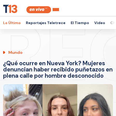
Lo Último
Reportajes Teletrece
El Tiempo
Video
Ch
Mundo
¿Qué ocurre en Nueva York? Mujeres
denuncian haber recibido puñetazos en
plena calle por hombre desconocido