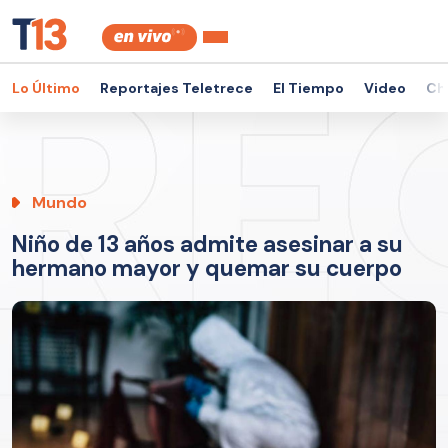
Lo Último
Reportajes Teletrece
El Tiempo
Video
Ch
Mundo
Niño de 13 años admite asesinar a su
hermano mayor y quemar su cuerpo