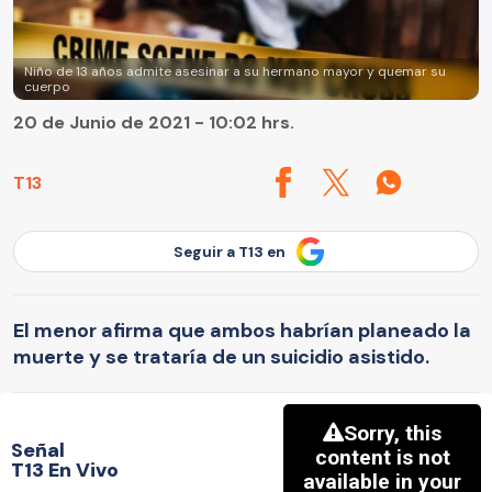
Niño de 13 años admite asesinar a su hermano mayor y quemar su
cuerpo
20 de Junio de 2021 - 10:02 hrs.
T13
Seguir a T13 en
El menor afirma que ambos habrían planeado la
muerte y se trataría de un suicidio asistido.
Señal
T13 En Vivo