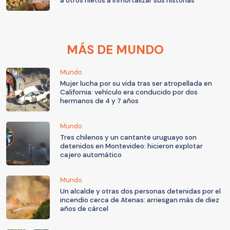
a otros nietos a inmortalizar sus historias
MÁS DE MUNDO
Mundo
Mujer lucha por su vida tras ser atropellada en
California: vehículo era conducido por dos
hermanos de 4 y 7 años
Mundo
Tres chilenos y un cantante uruguayo son
detenidos en Montevideo: hicieron explotar
cajero automático
Mundo
Un alcalde y otras dos personas detenidas por el
incendio cerca de Atenas: arriesgan más de diez
años de cárcel