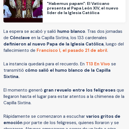
"Habemus papam": El Vaticano
presenta al Papa León XIV, el nuevo
líder de la Iglesia Católica
La espera se acabó y salió
humo blanco
. Tras dos jornadas
de
Cónclave
en la Capilla Sixtina, los 133 cardenales
definieron al nuevo Papa de la Iglesia Católica
, luego del
fallecimiento de
Francisco I, el pasado 21 de abril
.
La instancia quedará para el recuerdo. En
T13 En Vivo
se
transmitió
cómo salió el humo blanco de la Capilla
Sixtina.
El momento generó
gran revuelo entre los feligreses
que
llegaron hasta el lugar para estar atentos a la chimenea de la
Capilla Sixtina.
Rápidamente se comenzaron a escuchar
varios gritos de
emoción
por parte de los feligreses, quienes lloraron y se
abrazaron. Algunos empezaron a correr de un lado a otro.