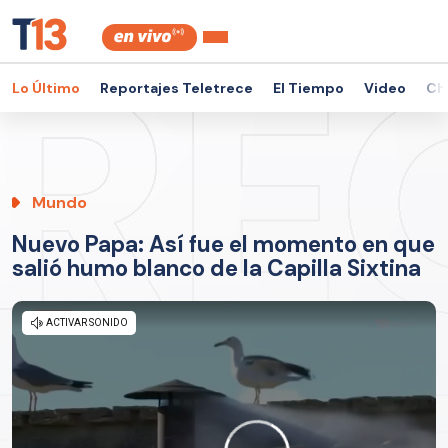
Lo Último
Reportajes Teletrece
El Tiempo
Video
Ch
Mundo
Nuevo Papa: Así fue el momento en que
salió humo blanco de la Capilla Sixtina