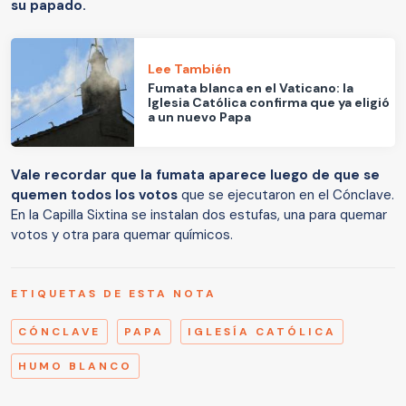
su papado.
Lee También
Fumata blanca en el Vaticano: la
Iglesia Católica confirma que ya eligió
a un nuevo Papa
Vale recordar que la fumata aparece luego de que se
quemen todos los votos
que se ejecutaron en el Cónclave.
En la Capilla Sixtina se instalan dos estufas, una para quemar
votos y otra para quemar químicos.
ETIQUETAS DE ESTA NOTA
CÓNCLAVE
PAPA
IGLESÍA CATÓLICA
HUMO BLANCO