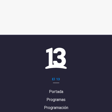
El 13
Portada
Programas
Programación