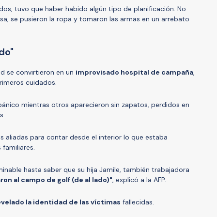
s, tuvo que haber habido algún tipo de planificación. No
sa, se pusieron la ropa y tomaron las armas en un arrebato
ado"
nd se convirtieron en un
improvisado hospital de campaña
,
primeros cuidados.
pánico mientras otros aparecieron sin zapatos, perdidos en
s.
 aliadas para contar desde el interior lo que estaba
familiares.
rminable hasta saber que su hija Jamile, también trabajadora
on al campo de golf (de al lado)"
, explicó a la AFP.
velado la identidad de las víctimas
fallecidas.