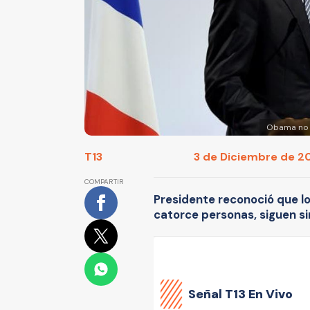
Obama no d
T13
3 de Diciembre de 20
COMPARTIR
Presidente reconoció que lo
catorce personas, siguen sin
Señal
T13 En Vivo