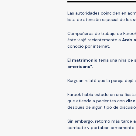
Las autoridades coinciden en admit
lista de atención especial de los
o
Compañeros de trabajo de Farook 
éste viajó recientemente a
Arabia
conoció por internet.
El
matrimonio
tenía una niña de 
americano".
Burguan relató que la pareja dejó 
Farook había estado en una fiesta
que atiende a pacientes con
disc
después de algún tipo de discusió
Sin embargo, retornó más tarde
a
combate y portaban armamento 