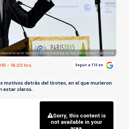
escarta acto terrorista tras matanza en San Bernardino, California
15 - 16:20 hrs.
Seguir a T13 en
s motivos detrás del tiroteo, en el que murieron
 estar claros.