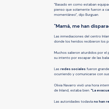
"Basado en como estaban equipado
pienso que solamente fueron a ca
momentáneo", dijo Burguan.
"Mamá, me han dispar
Las inmediaciones del centro Inla
donde los heridos recibieron los 
Muchos salieron aturdidos por el 
su intento por escapar de las bala
Las
redes sociales
fueron grandes
ocurriendo y comunicarse con sus 
Olivia Navarro vivió una hora inte
de Inland, estaba bien.
"La evacuar
Las autoridades todavía
no han re