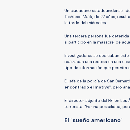
Un ciudadano estadounidense, ide
Tashfeen Malik, de 27 años, result
la tarde del miércoles.
Una tercera persona fue detenida tr
si participó en la masacre, de acue
Investigadores se dedicaban este 
realizaban una requisa en una cas
tipo de información que permita 
El jefe de la policía de San Bernar
encontrado el motivo"
, pero añ
El director adjunto del FBI en Los
terrorista. "Es una posibilidad, pe
El "sueño americano"