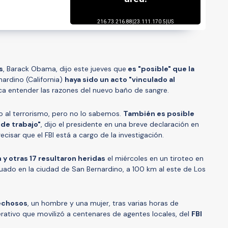
s
, Barack Obama, dijo este jueves que
es "posible" que la
nardino (California)
haya sido un acto "vinculado al
sca entender las razones del nuevo baño de sangre.
do al terrorismo, pero no lo sabemos.
También es posible
 de trabajo"
, dijo el presidente en una breve declaración en
ecisar que el FBI está a cargo de la investigación.
 y otras 17 resultaron heridas
el miércoles en un tiroteo en
uado en la ciudad de San Bernardino, a 100 km al este de Los
pechosos
, un hombre y una mujer, tras varias horas de
ativo que movilizó a centenares de agentes locales, del
FBI