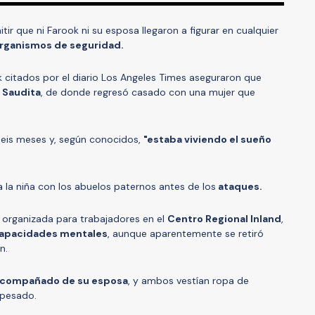
ir que ni Farook ni su esposa llegaron a figurar en cualquier
rganismos de seguridad.
citados por el diario Los Angeles Times aseguraron que
 Saudita
, de donde regresó casado con una mujer que
seis meses y, según conocidos,
"estaba viviendo el sueño
a la niña con los abuelos paternos antes de los
ataques.
 organizada para trabajadores en el
Centro Regional Inland
,
apacidades mentales
, aunque aparentemente se retiró
n.
compañado de su esposa
, y ambos vestían ropa de
pesado.