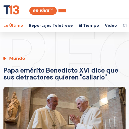
Lo Último
Reportajes Teletrece
El Tiempo
Video
Ch
Mundo
Papa emérito Benedicto XVI dice que
sus detractores quieren "callarlo"