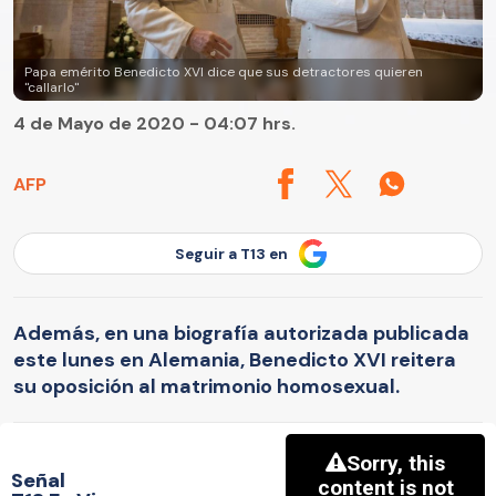
Papa emérito Benedicto XVI dice que sus detractores quieren
"callarlo"
4 de Mayo de 2020 - 04:07 hrs.
AFP
Seguir a T13 en
Además, en una biografía autorizada publicada
este lunes en Alemania, Benedicto XVI reitera
su oposición al matrimonio homosexual.
Señal