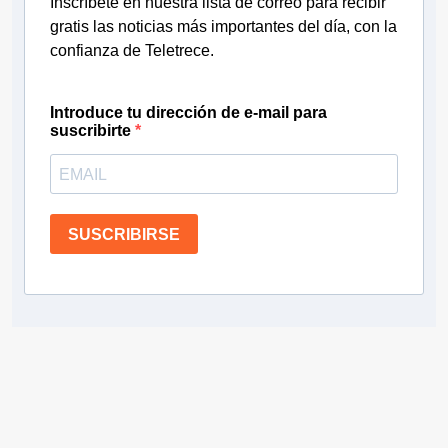
Inscríbete en nuestra lista de correo para recibir
gratis las noticias más importantes del día, con la
confianza de Teletrece.
Introduce tu dirección de e-mail para
suscribirte
SUSCRIBIRSE