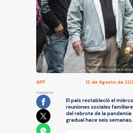
Perú vuelve a end
AFP
12 de Agosto de 202
COMPARTIR
El país restableció el miérc
reuniones sociales familiar
del rebrote de la pandemi
gradual hace seis semanas.