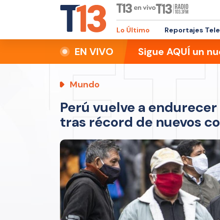
Lo Último
Reportajes Tel
EN VIVO
Sigue AQUÍ un nu
Mundo
Perú vuelve a endurecer
tras récord de nuevos c