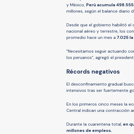
y México,
Perú acumula 498.555 
millones, según el balance diario d
Desde que el gobierno habilitó el
nacional aéreo y terrestre, los c
promedio hace un mes a
7.025 la
"Necesitamos seguir actuando con 
los peruanos", agregó el presidente
Récords negativos
El desconfinamiento gradual busc
intensivos tras ser fuertemente g
En los primeros cinco meses la 
Central indican una contracción a
Durante la cuarentena total,
en qu
millones de empleos.