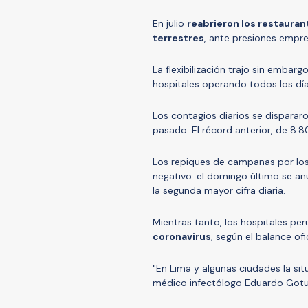
En julio
reabrieron los restauran
terrestres
, ante presiones empre
La flexibilización trajo sin embar
hospitales operando todos los día
Los contagios diarios se dispararo
pasado. El récord anterior, de 8.
Los repiques de campanas por lo
negativo: el domingo último se a
la segunda mayor cifra diaria.
Mientras tanto, los hospitales p
coronavirus
, según el balance ofic
"En Lima y algunas ciudades la situ
médico infectólogo Eduardo Gotu