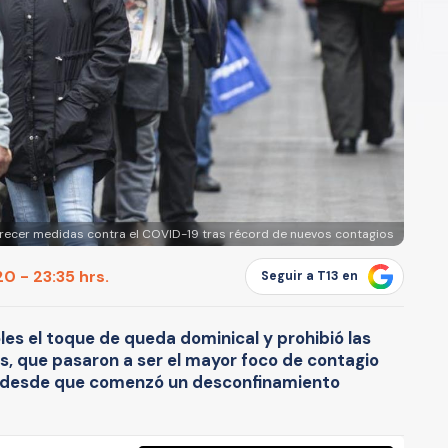
urecer medidas contra el COVID-19 tras récord de nuevos contagios
0 - 23:35 hrs.
Seguir a T13 en
oles el toque de queda dominical y prohibió las
es, que pasaron a ser el mayor foco de contagio
a desde que comenzó un desconfinamiento