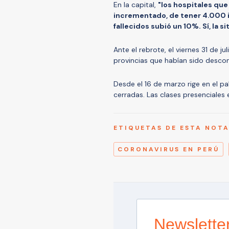
En la capital,
"los hospitales que
incrementado, de tener 4.000 i
fallecidos subió un 10%. Sí, la s
Ante el rebrote, el viernes 31 de 
provincias que habían sido desco
Desde el 16 de marzo rige en el p
cerradas. Las clases presenciales 
ETIQUETAS DE ESTA NOT
CORONAVIRUS EN PERÚ
Newslette