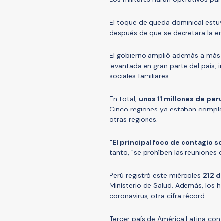
El toque de queda dominical estu
después de que se decretara la em
El gobierno amplió además a más p
levantada en gran parte del país, in
sociales familiares.
En total,
unos 11 millones de pe
Cinco regiones ya estaban compl
otras regiones.
"El principal foco de contagio s
tanto, "se prohíben las reuniones d
Perú registró este miércoles
212 
Ministerio de Salud. Además, los 
coronavirus, otra cifra récord.
Tercer país de América Latina con