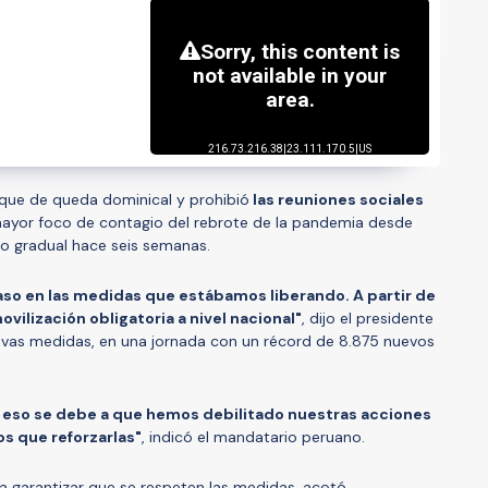
toque de queda dominical y prohibió
las reuniones sociales
 mayor foco de contagio del rebrote de la pandemia desde
 gradual hace seis semanas.
so en las medidas que estábamos liberando. A partir de
ovilización obligatoria a nivel nacional"
, dijo el presidente
nuevas medidas, en una jornada con un récord de 8.875 nuevos
e y eso se debe a que hemos debilitado nuestras acciones
os que reforzarlas"
, indicó el mandatario peruano.
ra garantizar que se respeten las medidas, acotó.