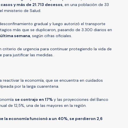
casos y más de 21.713 decesos
, en una población de 33
el ministerio de Salud.
 desconfinamiento gradual y luego autorizó el transporte
ontagios más que se duplicaron, pasando de 3.300 diarios en
 última semana
, según cifras oficiales.
criterio de urgencia para continuar protegiendo la vida de
 para justificar las medidas.
a reactivar la economía, que se encuentra en cuidados
olpeada por la larga cuarentena.
economía
se contrajo en 17%
y las proyecciones del Banco
nual de 12,5%, una de las mayores en la región.
e la economía funcionó a un 40%, se perdieron 2,6