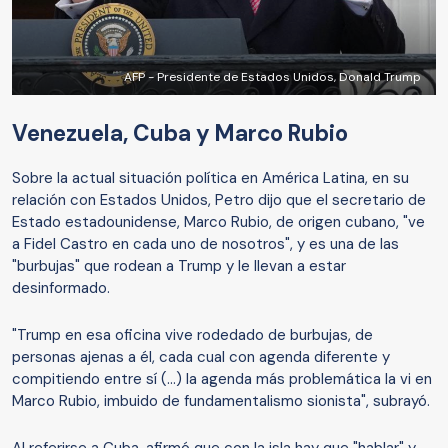
AFP - Presidente de Estados Unidos, Donald Trump
Venezuela, Cuba y Marco Rubio
Sobre la actual situación política en América Latina, en su
relación con Estados Unidos, Petro dijo que el secretario de
Estado estadounidense, Marco Rubio, de origen cubano, "ve
a Fidel Castro en cada uno de nosotros", y es una de las
"burbujas" que rodean a Trump y le llevan a estar
desinformado.
"Trump en esa oficina vive rodedado de burbujas, de
personas ajenas a él, cada cual con agenda diferente y
compitiendo entre sí (...) la agenda más problemática la vi en
Marco Rubio, imbuido de fundamentalismo sionista", subrayó.
Al referirse a Cuba, afirmó que con la isla hay que "hablar" y