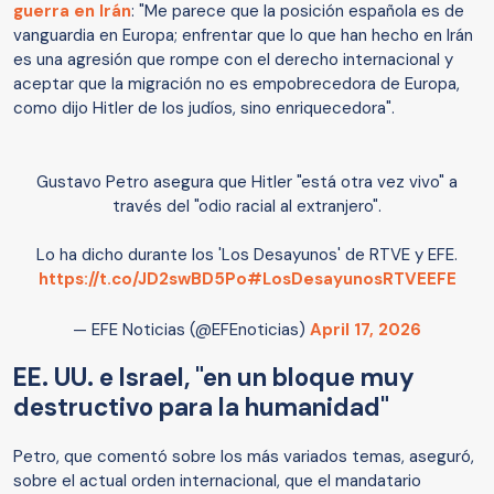
guerra en Irán
: "Me parece que la posición española es de
vanguardia en Europa; enfrentar que lo que han hecho en Irán
es una agresión que rompe con el derecho internacional y
aceptar que la migración no es empobrecedora de Europa,
como dijo Hitler de los judíos, sino enriquecedora".
Gustavo Petro asegura que Hitler "está otra vez vivo" a
través del "odio racial al extranjero".
Lo ha dicho durante los 'Los Desayunos' de RTVE y EFE.
https://t.co/JD2swBD5Po
#LosDesayunosRTVEEFE
— EFE Noticias (@EFEnoticias)
April 17, 2026
EE. UU. e Israel, "en un bloque muy
destructivo para la humanidad"
Petro, que comentó sobre los más variados temas, aseguró,
sobre el actual orden internacional, que el mandatario