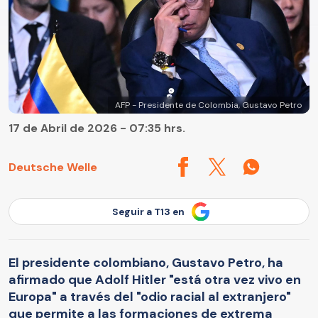
AFP - Presidente de Colombia, Gustavo Petro
17 de Abril de 2026 - 07:35 hrs.
Deutsche Welle
Seguir a T13 en
El presidente colombiano, Gustavo Petro, ha
afirmado que Adolf Hitler "está otra vez vivo en
Europa" a través del "odio racial al extranjero"
que permite a las formaciones de extrema