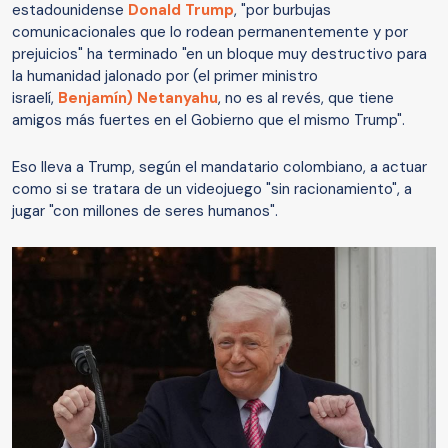
estadounidense
Donald Trump
, "por burbujas
comunicacionales que lo rodean permanentemente y por
prejuicios" ha terminado "en un bloque muy destructivo para
la humanidad jalonado por (el primer ministro
israelí,
Benjamín) Netanyahu
, no es al revés, que tiene
amigos más fuertes en el Gobierno que el mismo Trump".
Eso lleva a Trump, según el mandatario colombiano, a actuar
como si se tratara de un videojuego "sin racionamiento", a
jugar "con millones de seres humanos".