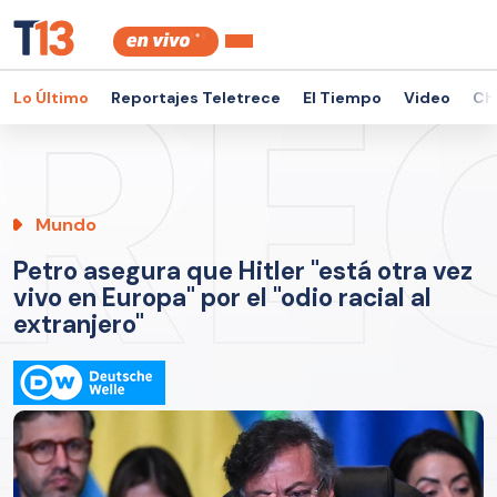
Lo Último
Reportajes Teletrece
El Tiempo
Video
Ch
Mundo
Petro asegura que Hitler "está otra vez
vivo en Europa" por el "odio racial al
extranjero"