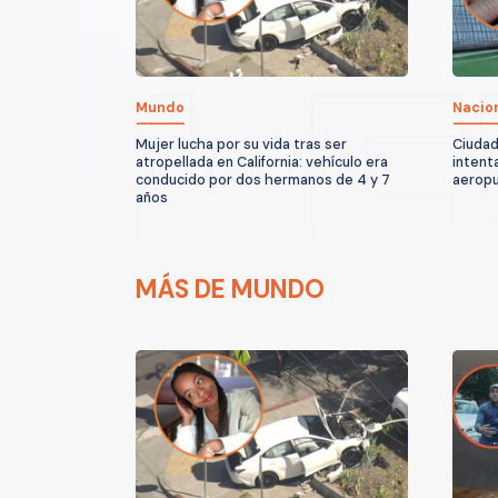
Mundo
Nacio
Mujer lucha por su vida tras ser
Ciudad
atropellada en California: vehículo era
intent
conducido por dos hermanos de 4 y 7
aeropu
años
MÁS DE MUNDO