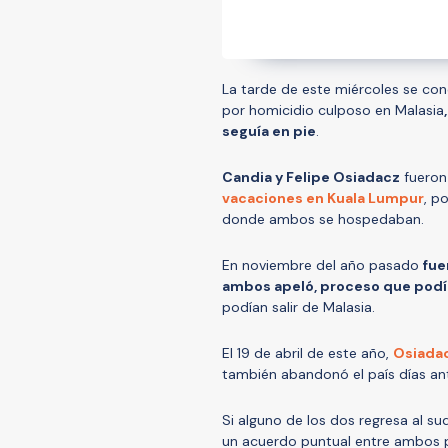
La tarde de este miércoles se co
por homicidio culposo en Malasia
seguía en pie
.
Candia y Felipe Osiadacz
fueron
vacaciones en Kuala Lumpur
, p
donde ambos se hospedaban.
En noviembre del año pasado
fue
ambos apeló, proceso que podía
podían salir de Malasia.
El 19 de abril de este año,
Osiadac
también abandonó el país días ant
Si alguno de los dos regresa al su
un acuerdo puntual entre ambos pa