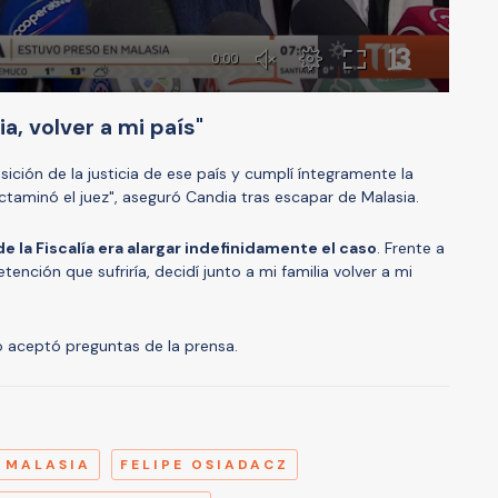
ia, volver a mi país"
ición de la justicia de ese país y cumplí íntegramente la
ctaminó el juez", aseguró Candia tras escapar de Malasia.
de la Fiscalía era alargar indefinidamente el caso
. Frente a
detención que sufriría, decidí junto a mi familia volver a mi
no aceptó preguntas de la prensa.
A
MALASIA
FELIPE OSIADACZ