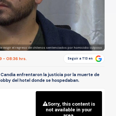
e exigir el regreso de chilenos sentenciados por homicidio culposo
 - 08:36 hrs.
Seguir a T13 en
Candia enfrentaron la justicia por la muerte de
 lobby del hotel donde se hospedaban.