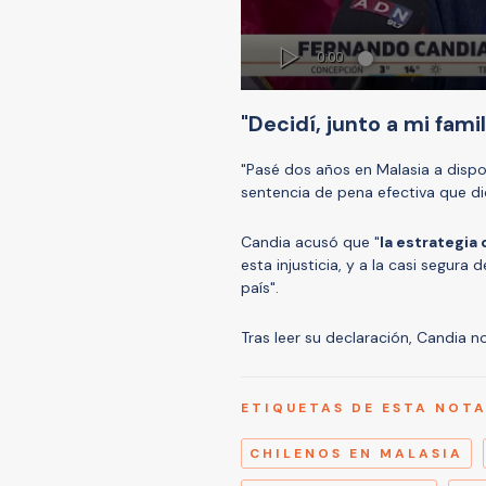
"Decidí, junto a mi famil
"Pasé dos años en Malasia a dispos
sentencia de pena efectiva que di
Candia acusó que "
la estrategia 
esta injusticia, y a la casi segura 
país".
Tras leer su declaración, Candia 
ETIQUETAS DE ESTA NOT
CHILENOS EN MALASIA