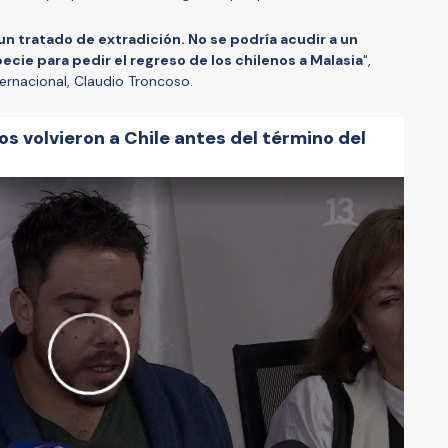
 un tratado de extradición. No se podría acudir a un
ecie para pedir el regreso de los chilenos a Malasia
",
ternacional, Claudio Troncoso.
s volvieron a Chile antes del término del