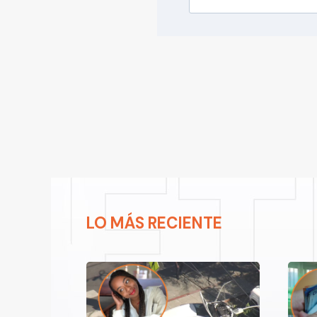
LO MÁS RECIENTE