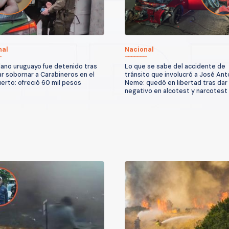
nal
Nacional
ano uruguayo fue detenido tras
Lo que se sabe del accidente de
ar sobornar a Carabineros en el
tránsito que involucró a José Ant
erto: ofreció 60 mil pesos
Neme: quedó en libertad tras dar
negativo en alcotest y narcotest