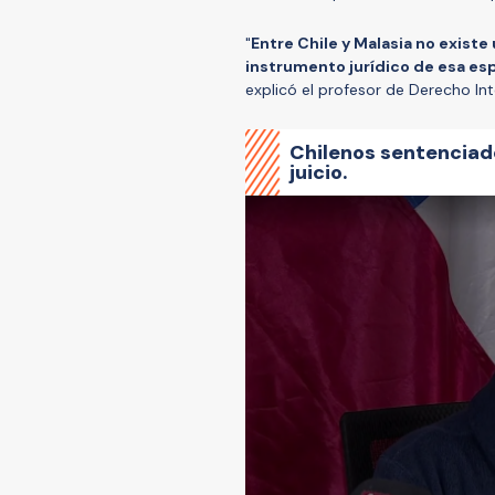
"
Entre Chile y Malasia no existe
instrumento jurídico de esa esp
explicó el profesor de Derecho In
Chilenos sentenciado
juicio.