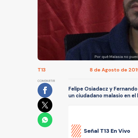
Por qué Malasia no pued
T13
8 de Agosto de 2019
COMPARTIR
Felipe Osiadacz y Fernando 
un ciudadano malasio en el
Señal
T13 En Vivo