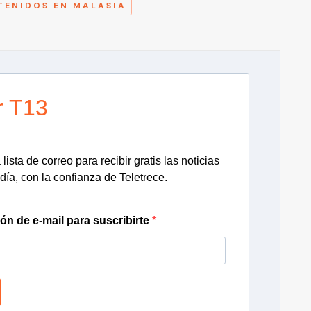
TENIDOS EN MALASIA
r T13
lista de correo para recibir gratis las noticias
día, con la confianza de Teletrece.
ión de e-mail para suscribirte