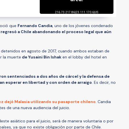
noció que
Fernando Candia
, uno de los jóvenes condenado
, regresó a Chile abandonando el proceso legal que aún
 detenidos en agosto de 2017, cuando ambos estaban de
or la muerte
de Yusaini Bin Ishak
en el lobby del hotel en
ron sentenciados a dos años de cárcel y la defensa de
n esperar en libertad y con orden de arraigo
. Es decir, no
z dejó Malasia utilizando su pasaporte chileno
. Candia
es de una nueva audiencia del juicio.
deste asiático para el juicio, será de manera voluntaria o por
íses, ya que no existe obligación por parte de Chile.