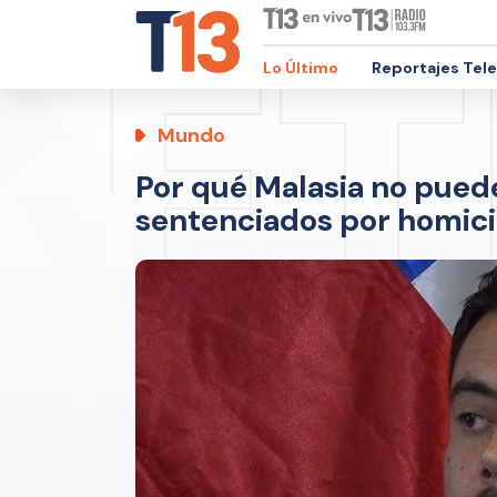
Lo Último
Reportajes Tel
Mundo
Por qué Malasia no puede
sentenciados por homici