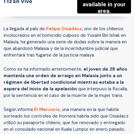
T13 En Vivo
La llegada al país de
Felipe Osiadacz
, uno de los chilenos
involucrados en el homicidio culposo de Yusaini Bin Ishak en
Malasia, ha generado una serie de dudas sobre la manera en
que abandonó Malasia y de la incertidumbre judicial que
enfrentará tras fugarse de la justicia malaya.
Como se ha informado anteriormente,
el joven de 28 años
mantenía una orden de arraigo en Malasia junto a un
régimen de libertad condicional mientras estaba a la
espera del inicio de la apelación
que interpuso la fiscalía,
por la sentencia en el caso de la muerte de la mujer trans.
Según informa
El Mercurio
, una manera en la que habría
sorteado los controles de frontera habría sido que Osiadacz
utilizó su pasaporte chileno, que fue renovado y entregado
en el consulado nacional en Kuala Lumpur en enero pasado,