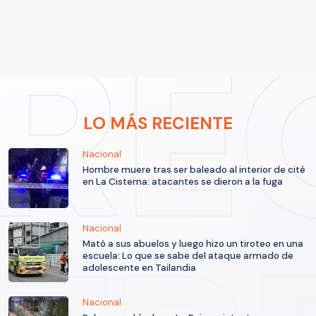
LO MÁS RECIENTE
Nacional
Hombre muere tras ser baleado al interior de cité
en La Cisterna: atacantes se dieron a la fuga
Nacional
Mató a sus abuelos y luego hizo un tiroteo en una
escuela: Lo que se sabe del ataque armado de
adolescente en Tailandia
Nacional