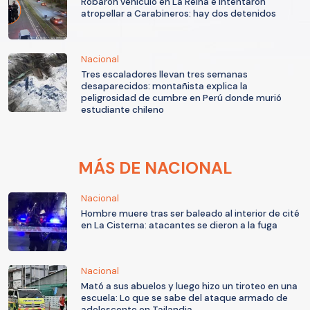
Robaron vehículo en La Reina e intentaron
atropellar a Carabineros: hay dos detenidos
Nacional
Tres escaladores llevan tres semanas
desaparecidos: montañista explica la
peligrosidad de cumbre en Perú donde murió
estudiante chileno
MÁS DE NACIONAL
Nacional
Hombre muere tras ser baleado al interior de cité
en La Cisterna: atacantes se dieron a la fuga
Nacional
Mató a sus abuelos y luego hizo un tiroteo en una
escuela: Lo que se sabe del ataque armado de
adolescente en Tailandia