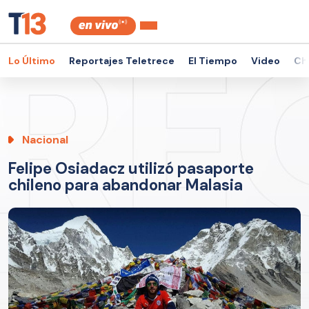
Lo Último
Reportajes Teletrece
El Tiempo
Video
Ch
Nacional
Felipe Osiadacz utilizó pasaporte
chileno para abandonar Malasia