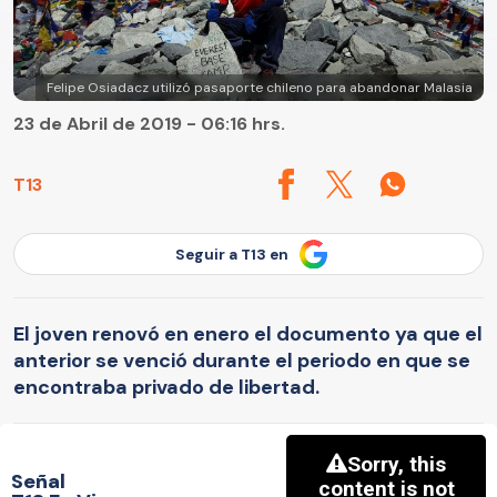
Felipe Osiadacz utilizó pasaporte chileno para abandonar Malasia
23 de Abril de 2019 - 06:16 hrs.
T13
Seguir a T13 en
El joven renovó en enero el documento ya que el
anterior se venció durante el periodo en que se
encontraba privado de libertad.
Señal