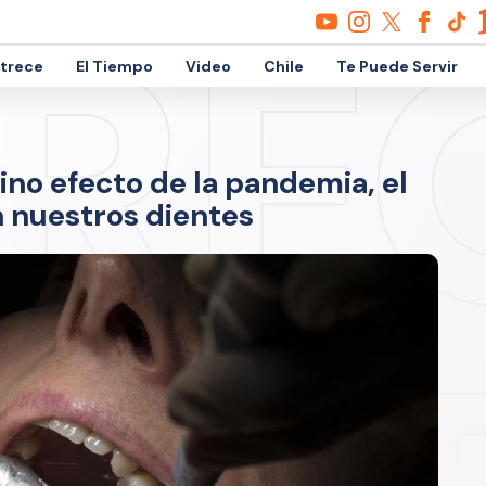
etrece
El Tiempo
Video
Chile
Te Puede Servir
ino efecto de la pandemia, el
n nuestros dientes