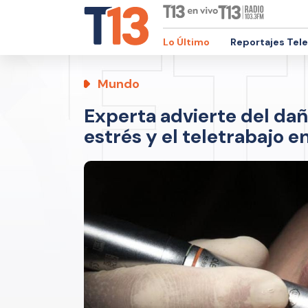
Lo Último
Reportajes Tel
Mundo
Experta advierte del dañ
estrés y el teletrabajo e