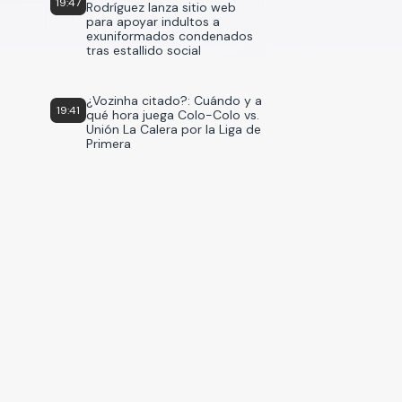
19:47
Rodríguez lanza sitio web
para apoyar indultos a
exuniformados condenados
tras estallido social
¿Vozinha citado?: Cuándo y a
19:41
qué hora juega Colo-Colo vs.
Unión La Calera por la Liga de
Primera