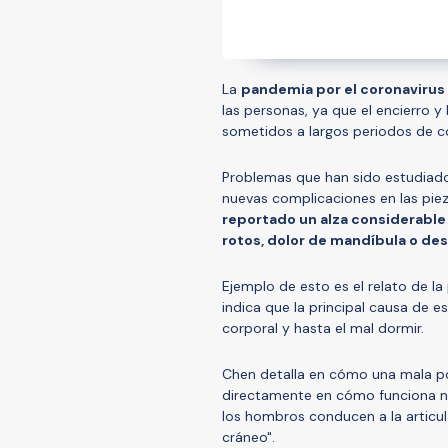
La
pandemia por el coronavirus
las personas, ya que el encierro 
sometidos a largos periodos de c
Problemas que han sido estudiados
nuevas complicaciones en las piez
reportado un alza considerable
rotos, dolor de mandíbula o de
Ejemplo de esto es el relato de l
indica que la principal causa de e
corporal y hasta el mal dormir.
Chen detalla en cómo una mala p
directamente en cómo funciona nu
los hombros conducen a la articu
cráneo".