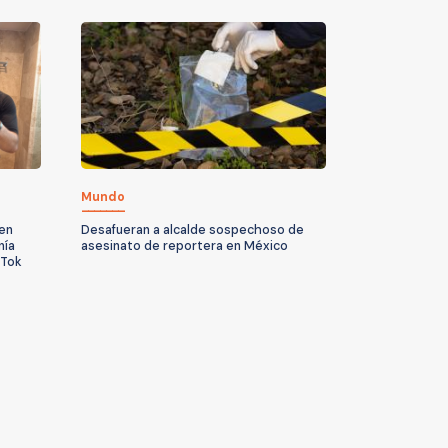
Mundo
 en
Desafueran a alcalde sospechoso de
nía
asesinato de reportera en México
kTok