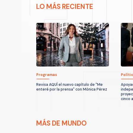
LO MÁS RECIENTE
Programas
Políti
Revisa AQUÍ el nuevo capítulo de "Me
Apoyad
enteré por la prensa" con Mónica Pérez
indepe
proyec
cinco 
MÁS DE MUNDO