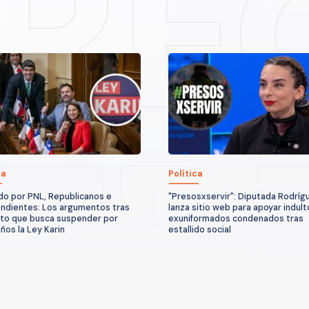
ca
Política
o por PNL, Republicanos e
"Presosxservir": Diputada Rodríg
ndientes: Los argumentos tras
lanza sitio web para apoyar indult
to que busca suspender por
exuniformados condenados tras
años la Ley Karin
estallido social