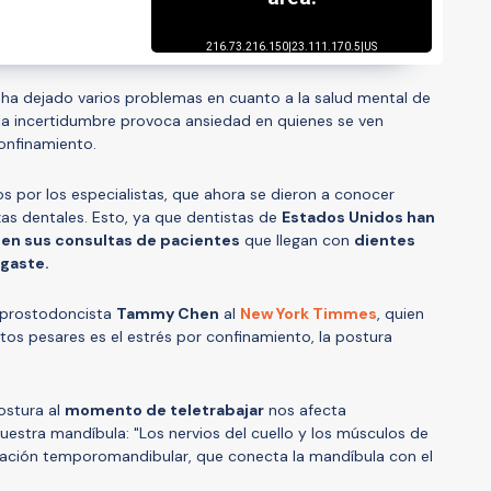
ha dejado varios problemas en cuanto a la salud mental de
y la incertidumbre provoca ansiedad en quienes se ven
onfinamiento.
 por los especialistas, que ahora se dieron a conocer
as dentales. Esto, ya que dentistas de
Estados Unidos han
 en sus consultas de pacientes
que llegan con
dientes
sgaste.
a prostodoncista
Tammy Chen
al
New York Timmes
, quien
stos pesares es el estrés por confinamiento, la postura
ostura al
momento de teletrabajar
nos afecta
estra mandíbula: "Los nervios del cuello y los músculos de
lación temporomandibular, que conecta la mandíbula con el