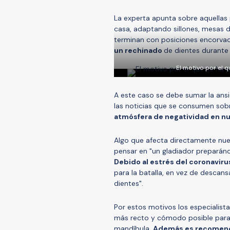
La experta apunta sobre aquellas
casa, adaptando sillones, mesas d
terminan con posiciones encorva
un rechinado
de dientes durante 
El motivo por el 
A este caso se debe sumar la ansi
las noticias que se consumen sobr
atmósfera de negatividad en n
Algo que afecta directamente nue
pensar en "un gladiador preparándo
Debido al estrés del coronaviru
para la batalla, en vez de descans
dientes".
Por estos motivos los especialist
más recto y cómodo posible para 
mandíbula.
Además es recomendab