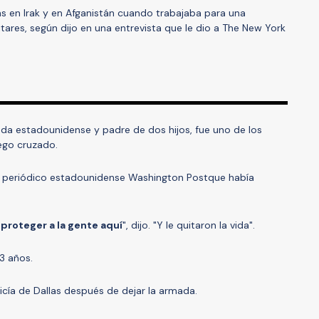
s en Irak y en Afganistán cuando trabajaba para una
tares, según dijo en una entrevista que le dio a The New York
da estadounidense y padre de dos hijos, fue uno de los
uego cruzado.
 al periódico estadounidense Washington Postque había
proteger a la gente aquí
", dijo. "Y le quitaron la vida".
3 años.
icía de Dallas después de dejar la armada.