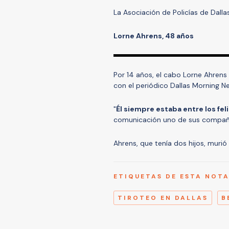
La Asociación de Policías de Dalla
Lorne Ahrens, 48 años
Por 14 años, el cabo Lorne Ahrens
con el periódico Dallas Morning N
"
Él siempre estaba entre los fel
comunicación uno de sus compañ
Ahrens, que tenía dos hijos, murió 
ETIQUETAS DE ESTA NOT
TIROTEO EN DALLAS
B