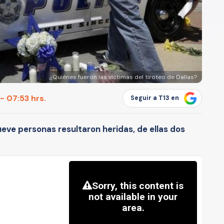
¿Quiénes fueron las víctimas del tiroteo de Dallas?
- 07:53 hrs.
Seguir a T13 en
ueve personas resultaron heridas, de ellas dos