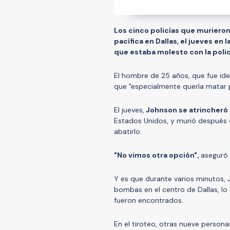
Los cinco policías que murieron
pacífica en Dallas, el jueves en
que estaba molesto con la polic
El hombre de 25 años, que fue ide
que "especialmente quería matar p
El jueves,
Johnson se atrincheró 
Estados Unidos, y murió después 
abatirlo.
"No vimos otra opción",
aseguró M
Y es que durante varios minutos, J
bombas en el centro de Dallas, l
fueron encontrados.
En el tiroteo, otras nueve persona