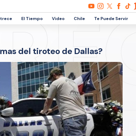
etrece
El Tiempo
Video
Chile
Te Puede Servir
mas del tiroteo de Dallas?