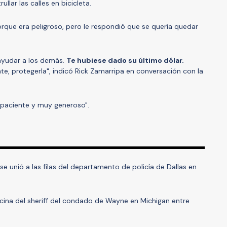
lar las calles en bicicleta.
rque era peligroso, pero le respondió que se quería quedar
 ayudar a los demás.
Te hubiese dado su último dólar.
te, protegerla", indicó Rick Zamarripa en conversación con la
 paciente y muy generoso".
se unió a las filas del departamento de policía de Dallas en
icina del sheriff del condado de Wayne en Michigan entre