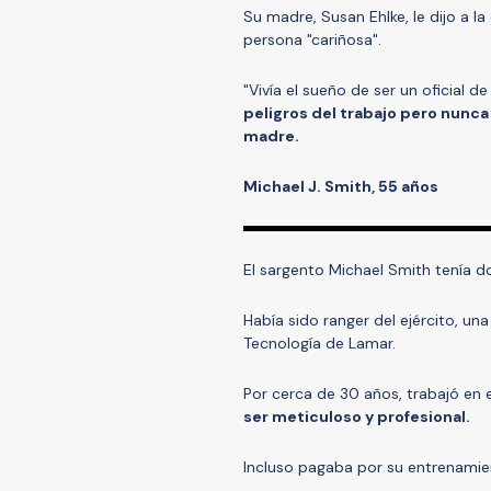
Su madre, Susan Ehlke, le dijo a l
persona "cariñosa".
"Vivía el sueño de ser un oficial d
peligros del trabajo pero nunca
madre.
Michael J. Smith, 55 años
El sargento Michael Smith tenía do
Había sido ranger del ejército, una 
Tecnología de Lamar.
Por cerca de 30 años, trabajó en 
ser meticuloso y profesional.
Incluso pagaba por su entrenamie