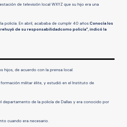
a estación de televisión local WXYZ que su hijo era una
e la policía. En abril, acababa de cumplir 40 años.
Conocía los
 rehuyó de su responsabilidadcomo policía", indicó la
s hijos, de acuerdo con la prensa local.
formación militar élite, y estudió en el Instituto de
el departamento de la policía de Dallas y era conocido por
nto cuando era necesario.