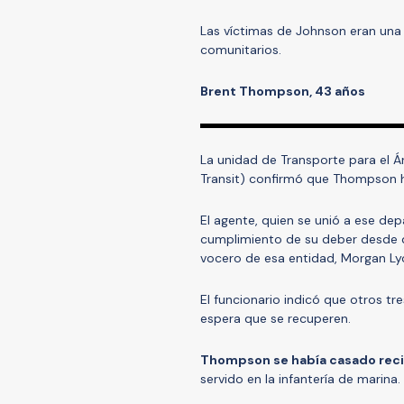
Las víctimas de Johnson eran una 
comunitarios.
Brent Thompson, 43 años
La unidad de Transporte para el Ár
Transit) confirmó que Thompson ha
El agente, quien se unió a ese de
cumplimiento de su deber desde q
vocero de esa entidad, Morgan Ly
El funcionario indicó que otros t
espera que se recuperen.
Thompson se había casado re
servido en la infantería de marina.