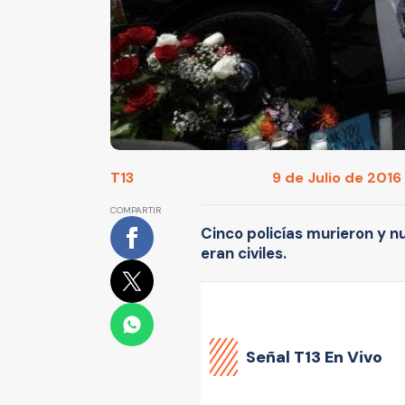
T13
9 de Julio de 2016 
COMPARTIR
Cinco policías murieron y n
eran civiles.
Señal
T13 En Vivo