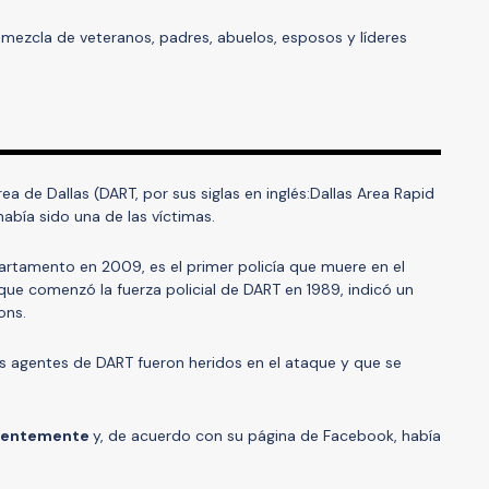
mezcla de veteranos, padres, abuelos, esposos y líderes
ea de Dallas (DART, por sus siglas en inglés:Dallas Area Rapid
bía sido una de las víctimas.
partamento en 2009, es el primer policía que muere en el
ue comenzó la fuerza policial de DART en 1989, indicó un
ons.
res agentes de DART fueron heridos en el ataque y que se
cientemente
y, de acuerdo con su página de Facebook, había