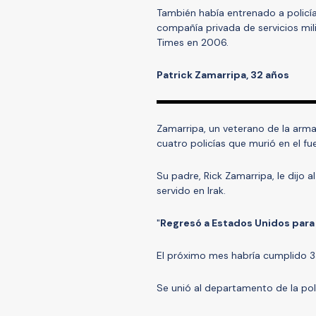
También había entrenado a policía
compañía privada de servicios mili
Times en 2006.
Patrick Zamarripa, 32 años
Zamarripa, un veterano de la arma
cuatro policías que murió en el f
Su padre, Rick Zamarripa, le dijo
servido en Irak.
"
Regresó a Estados Unidos para 
El próximo mes habría cumplido 3
Se unió al departamento de la pol