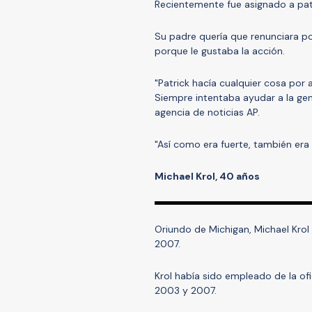
Recientemente fue asignado a patrul
Su padre quería que renunciara po
porque le gustaba la acción.
"Patrick hacía cualquier cosa por
Siempre intentaba ayudar a la gen
agencia de noticias AP.
"Así como era fuerte, también era
Michael Krol, 40 años
Oriundo de Michigan, Michael Krol 
2007.
Krol había sido empleado de la of
2003 y 2007.