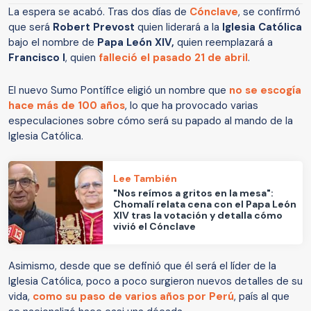
La espera se acabó. Tras dos días de
Cónclave
, se confirmó
que será
Robert Prevost
quien liderará a la
Iglesia Católica
bajo el nombre de
Papa León XIV,
quien reemplazará a
Francisco I
, quien
falleció el pasado 21 de abril
.
El nuevo Sumo Pontífice eligió un nombre que
no se escogía
hace más de 100 años
, lo que ha provocado varias
especulaciones sobre cómo será su papado al mando de la
Iglesia Católica.
Lee También
"Nos reímos a gritos en la mesa":
Chomalí relata cena con el Papa León
XIV tras la votación y detalla cómo
vivió el Cónclave
Asimismo, desde que se definió que él será el líder de la
Iglesia Católica, poco a poco surgieron nuevos detalles de su
vida,
como su paso de varios años por Perú
, país al que