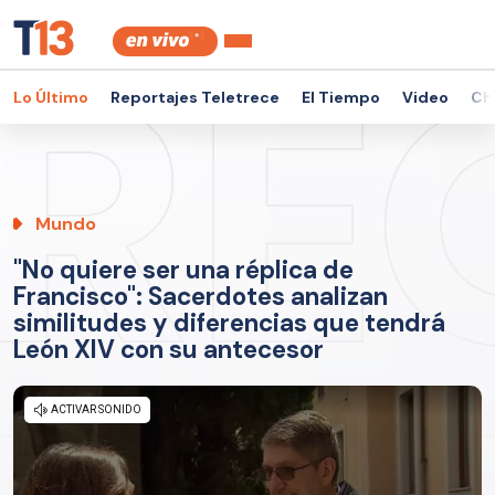
Lo Último
Reportajes Teletrece
El Tiempo
Video
Ch
Mundo
"No quiere ser una réplica de
Francisco": Sacerdotes analizan
similitudes y diferencias que tendrá
León XIV con su antecesor