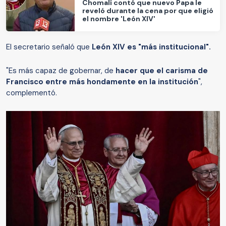
Chomalí contó que nuevo Papa le
reveló durante la cena por que eligió
el nombre 'León XIV'
El secretario señaló que
León XIV es "más institucional".
"Es más capaz de gobernar, de
hacer que el carisma de
Francisco entre más hondamente en la institución
",
complementó.