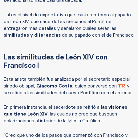
se nacionalizó hace casi una década.
Tal es el nivel de expectativa que existe en torno al papado
de León XIV, que sacerdotes cercanos al Pontífice
entregaron más detalles y señalaron cuáles serán las
similitudes y diferencias
de su papado con el de Francisco
I.
Las similitudes de León XIV con
Francisco I
Esta arista también fue analizada por el secretario especial
sínodo obispal,
Giacomo Costa,
quien conversó con
T13
y
se refirió a las similitudes del nuevo Pontífice con el anterior.
En primera instancia, el sacerdote se refirió a
las visiones
que tiene León XIV
, las cuales no cree que busquen
polarizaciones al interior de la Iglesia Católica.
"Creo que uno de los pasos que comenzó con Francisco y