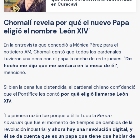
en Curacaví
Chomalí revela por qué el nuevo Papa
eligió el nombre 'León XIV'
En la entrevista que concedió a Mónica Pérez para el
noticiero AM, Chomalí contó que todos los cardenales
tuvieron una cena con el papa la noche de este jueves. "
De
hecho me dijo que me sentara en la mesa de él"
,
mencionó.
Si bien la cena fue distendida, el cardenal chileno confidenció
que el Pontífice les contó
por qué eligió llamarse León
XIV.
"La primera razón fue porque a él le toco la
Rerum
novarum
que fue el momento de tiempos de cambios de la
revolución industrial
y ahora hay una revolución digital, y
él se da cuenta que es un papa que tiene que hablar de