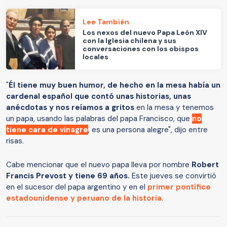
Lee También
Los nexos del nuevo Papa León XIV
con la Iglesia chilena y sus
conversaciones con los obispos
locales
"
Él tiene muy buen humor, de hecho en la mesa había un
cardenal español que contó unas historias, unas
anécdotas y nos reíamos a gritos
en la mesa y tenemos
un papa, usando las palabras del papa Francisco, que
no
tiene cara de vinagre
, es una persona alegre", dijo entre
risas.
Cabe mencionar que el nuevo papa lleva por nombre
Robert
Francis Prevost y tiene 69 años.
Este jueves se convirtió
en el sucesor del papa argentino y en el
primer pontífice
estadounidense y peruano de la historia
.