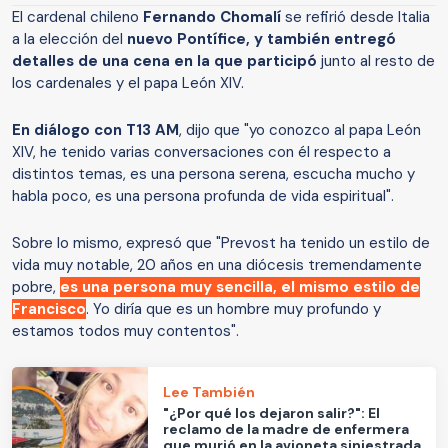
El cardenal chileno
Fernando Chomalí
se refirió desde Italia
a la elección del
nuevo Pontífice, y también entregó
detalles de una cena en la que participó
junto al resto de
los cardenales y el papa León XIV.
En diálogo con T13 AM
, dijo que "yo conozco al papa León
XIV, he tenido varias conversaciones con él respecto a
distintos temas, es una persona serena, escucha mucho y
habla poco, es una persona profunda de vida espiritual".
Sobre lo mismo, expresó que "Prevost ha tenido un estilo de
vida muy notable, 20 años en una diócesis tremendamente
pobre,
es una persona muy sencilla, el mismo estilo de
Francisco
. Yo diría que es un hombre muy profundo y
estamos todos muy contentos".
Lee También
"¿Por qué los dejaron salir?": El
reclamo de la madre de enfermera
que murió en la avioneta siniestrada