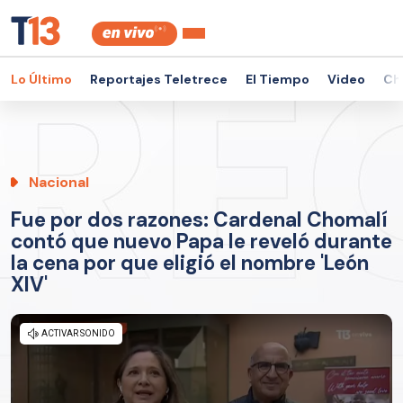
Lo Último
Reportajes Teletrece
El Tiempo
Video
Ch
Nacional
Fue por dos razones: Cardenal Chomalí
contó que nuevo Papa le reveló durante
la cena por que eligió el nombre 'León
XIV'