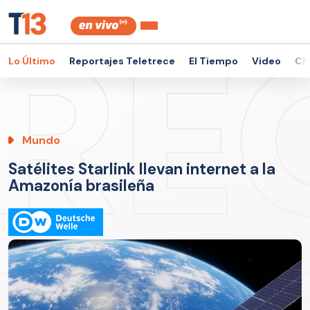
Lo Último
Reportajes Teletrece
El Tiempo
Video
Ch
Mundo
Satélites Starlink llevan internet a la
Amazonía brasileña