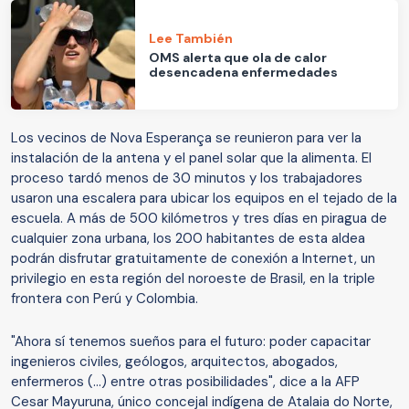
Lee También
OMS alerta que ola de calor
desencadena enfermedades
Los vecinos de Nova Esperança se reunieron para ver la
instalación de la antena y el panel solar que la alimenta. El
proceso tardó menos de 30 minutos y los trabajadores
usaron una escalera para ubicar los equipos en el tejado de la
escuela. A más de 500 kilómetros y tres días en piragua de
cualquier zona urbana, los 200 habitantes de esta aldea
podrán disfrutar gratuitamente de conexión a Internet, un
privilegio en esta región del noroeste de Brasil, en la triple
frontera con Perú y Colombia.
"Ahora sí tenemos sueños para el futuro: poder capacitar
ingenieros civiles, geólogos, arquitectos, abogados,
enfermeros (...) entre otras posibilidades", dice a la AFP
Cesar Mayuruna, único concejal indígena de Atalaia do Norte,