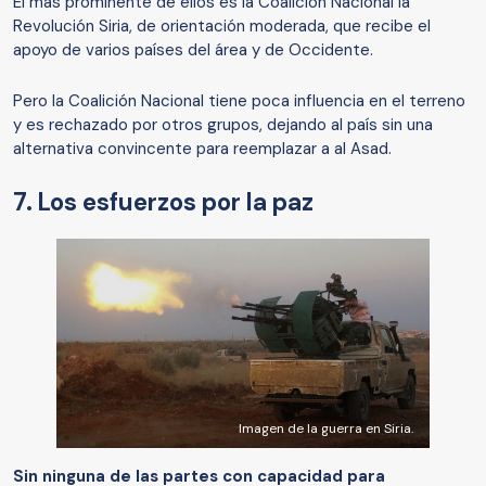
El más prominente de ellos es la Coalición Nacional la
Revolución Siria, de orientación moderada, que recibe el
apoyo de varios países del área y de Occidente.
Pero la Coalición Nacional tiene poca influencia en el terreno
y es rechazado por otros grupos, dejando al país sin una
alternativa convincente para reemplazar a al Asad.
7. Los esfuerzos por la paz
Imagen de la guerra en Siria.
Sin ninguna de las partes con capacidad para