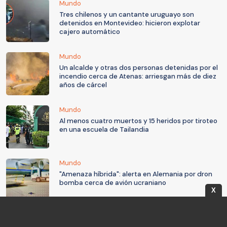
Mundo
Tres chilenos y un cantante uruguayo son
detenidos en Montevideo: hicieron explotar
cajero automático
Mundo
Un alcalde y otras dos personas detenidas por el
incendio cerca de Atenas: arriesgan más de diez
años de cárcel
Mundo
Al menos cuatro muertos y 15 heridos por tiroteo
en una escuela de Tailandia
Mundo
"Amenaza híbrida": alerta en Alemania por dron
bomba cerca de avión ucraniano
X