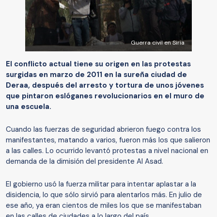
Guerra civil en Siria
El conflicto actual tiene su origen en las protestas
surgidas en marzo de 2011 en la sureña ciudad de
Deraa, después del arresto y tortura de unos jóvenes
que pintaron eslóganes revolucionarios en el muro de
una escuela.
Cuando las fuerzas de seguridad abrieron fuego contra los
manifestantes, matando a varios, fueron más los que salieron
a las calles. Lo ocurrido levantó protestas a nivel nacional en
demanda de la dimisión del presidente Al Asad.
El gobierno usó la fuerza militar para intentar aplastar a la
disidencia, lo que sólo sirvió para alentarlos más. En julio de
ese año, ya eran cientos de miles los que se manifestaban
en las calles de ciudades a lo largo del país.