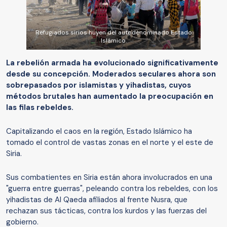
Refugiados sirios huyen del autodenominado Estado
Islámico.
La rebelión armada ha evolucionado significativamente
desde su concepción. Moderados seculares ahora son
sobrepasados por islamistas y yihadistas, cuyos
métodos brutales han aumentado la preocupación en
las filas rebeldes.
Capitalizando el caos en la región, Estado Islámico ha
tomado el control de vastas zonas en el norte y el este de
Siria.
Sus combatientes en Siria están ahora involucrados en una
"guerra entre guerras", peleando contra los rebeldes, con los
yihadistas de Al Qaeda afiliados al frente Nusra, que
rechazan sus tácticas, contra los kurdos y las fuerzas del
gobierno.