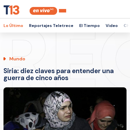
Lo Último
Reportajes Teletrece
El Tiempo
Video
Ch
Mundo
Siria: diez claves para entender una
guerra de cinco años