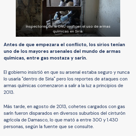
Inspectores de la ONU verifican el uso de armas
químicas en Siria.
Antes de que empezara el conflicto, los sirios tenían
uno de los mayores arsenales del mundo de armas
químicas, entre gas mostaza y sarín.
El gobierno insistió en que su arsenal estaba seguro y nunca
lo usaría "dentro de Siria" pero los reportes de ataques con
armas químicas comenzaron a salir a la luz a principios de
2013.
Más tarde, en agosto de 2013, cohetes cargados con gas
sarín fueron disparados en diversos suburbios del cinturón
agrícola de Damasco, lo que mató a entre 300 y 1.430
personas, según la fuente que se consulte.