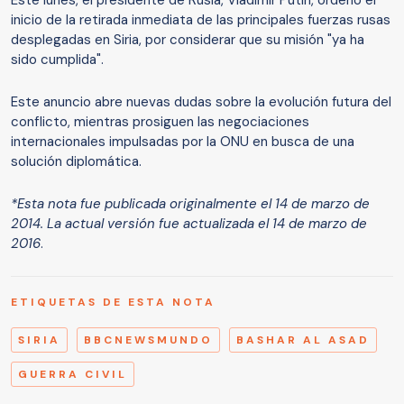
Este lunes, el presidente de Rusia, Vladimir Putin, ordenó el
inicio de la retirada inmediata de las principales fuerzas rusas
desplegadas en Siria, por considerar que su misión "ya ha
sido cumplida".
Este anuncio abre nuevas dudas sobre la evolución futura del
conflicto, mientras prosiguen las negociaciones
internacionales impulsadas por la ONU en busca de una
solución diplomática.
*Esta nota fue publicada originalmente el 14 de marzo de
2014. La actual versión fue actualizada el 14 de marzo de
2016
.
ETIQUETAS DE ESTA NOTA
SIRIA
BBCNEWSMUNDO
BASHAR AL ASAD
GUERRA CIVIL