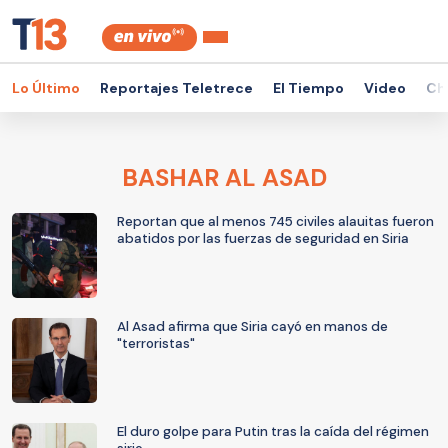
Lo Último
Reportajes Teletrece
El Tiempo
Video
Ch
BASHAR AL ASAD
Reportan que al menos 745 civiles alauitas fueron
abatidos por las fuerzas de seguridad en Siria
Al Asad afirma que Siria cayó en manos de
"terroristas"
El duro golpe para Putin tras la caída del régimen