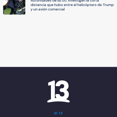
Autoridades de EE.UU. investigan la corta
distancia que hubo entre el helicóptero de Trump
y un avión comercial
El 13