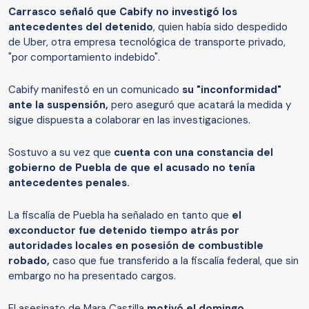
Carrasco señaló que Cabify no investigó los
antecedentes del detenido
, quien había sido despedido
de Uber, otra empresa tecnológica de transporte privado,
"por comportamiento indebido".
Cabify manifestó en un comunicado
su "inconformidad"
ante la suspensión,
pero aseguró que acatará la medida y
sigue dispuesta a colaborar en las investigaciones.
Sostuvo a su vez que
cuenta con una constancia del
gobierno de Puebla de que el acusado no tenía
antecedentes penales.
La fiscalía de Puebla ha señalado en tanto que
el
exconductor fue detenido tiempo atrás por
autoridades locales en posesión de combustible
robado,
caso que fue transferido a la fiscalía federal, que sin
embargo no ha presentado cargos.
El asesinato de Mara Castilla
motivó el domingo