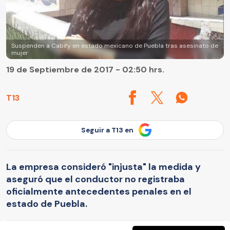
Suspenden a Cabify en estado mexicano de Puebla tras asesinato de
mujer
19 de Septiembre de 2017 - 02:50 hrs.
T13
Seguir a T13 en
La empresa consideró "injusta" la medida y
aseguró que el conductor no registraba
oficialmente antecedentes penales en el
estado de Puebla.