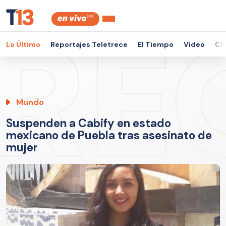
Lo Último
Reportajes Teletrece
El Tiempo
Video
Ch
Mundo
Suspenden a Cabify en estado
mexicano de Puebla tras asesinato de
mujer