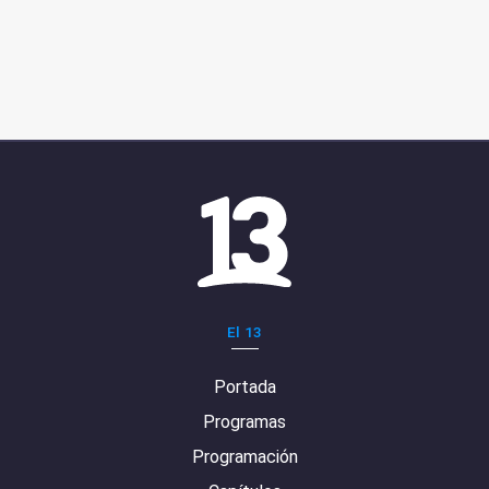
El 13
Portada
Programas
Programación