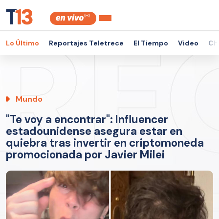
Lo Último
Reportajes Teletrece
El Tiempo
Video
Ch
Mundo
"Te voy a encontrar": Influencer
estadounidense asegura estar en
quiebra tras invertir en criptomoneda
promocionada por Javier Milei