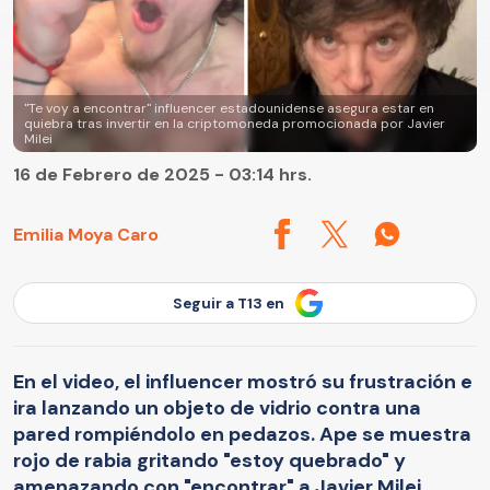
"Te voy a encontrar" influencer estadounidense asegura estar en
quiebra tras invertir en la criptomoneda promocionada por Javier
Milei
16 de Febrero de 2025 - 03:14 hrs.
Emilia Moya Caro
Seguir a T13 en
En el video, el influencer mostró su frustración e
ira lanzando un objeto de vidrio contra una
pared rompiéndolo en pedazos. Ape se muestra
rojo de rabia gritando "estoy quebrado" y
amenazando con "encontrar" a Javier Milei.