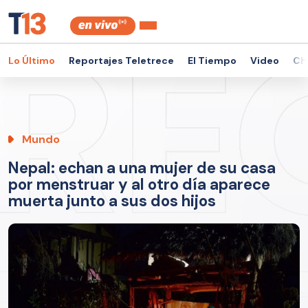
Lo Último
Reportajes Teletrece
El Tiempo
Video
Ch
Mundo
Nepal: echan a una mujer de su casa
por menstruar y al otro día aparece
muerta junto a sus dos hijos