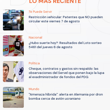
LO MÁS RECIENTE
Te Puede Servir
Restricción vehicular: Patentes que NO pueden
circular este viernes 7 de agosto
Nacional
¿Hubo suerte hoy?: Resultados del Loto sorteo
5461 del jueves 6 de agosto
Política
Cheque, contratos y gastos sin respaldo: las
observaciones del Servel que ponen bajo la lupa
al exadministrador de fondos del PDG
Mundo
"Amenaza híbrida": alerta en Alemania por dron
bomba cerca de avión ucraniano