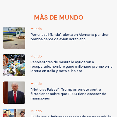
MÁS DE MUNDO
Mundo
"Amenaza híbrida": alerta en Alemania por dron
bomba cerca de avión ucraniano
Mundo
Recolectores de basura lo ayudaron a
recuperarlo: hombre ganó millonario premio en la
lotería en Italia y botó el boleto
Mundo
"¡Noticias Falsas!": Trump arremete contra
filtraciones sobre que EE.UU tiene escasez de
municiones
Mundo
Quién era el influencer asesinado en transmisión