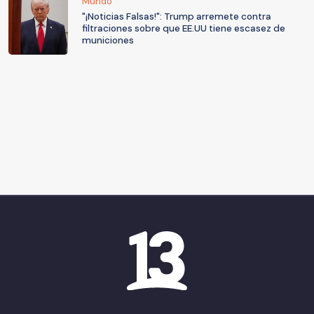
Mundo
"¡Noticias Falsas!": Trump arremete contra
filtraciones sobre que EE.UU tiene escasez de
municiones