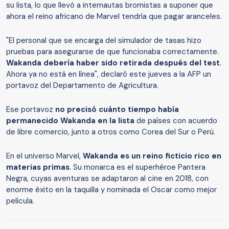
su lista, lo que llevó a internautas bromistas a suponer que
ahora el reino africano de Marvel tendría que pagar aranceles.
"El personal que se encarga del simulador de tasas hizo
pruebas para asegurarse de que funcionaba correctamente.
Wakanda debería haber sido retirada después del test
.
Ahora ya no está en línea", declaró este jueves a la AFP un
portavoz del Departamento de Agricultura.
Ese portavoz
no precisó cuánto tiempo había
permanecido Wakanda en la lista
de países con acuerdo
de libre comercio, junto a otros como Corea del Sur o Perú.
En el universo Marvel,
Wakanda es un reino ficticio rico en
materias primas
. Su monarca es el superhéroe Pantera
Negra, cuyas aventuras se adaptaron al cine en 2018, con
enorme éxito en la taquilla y nominada el Oscar como mejor
película.