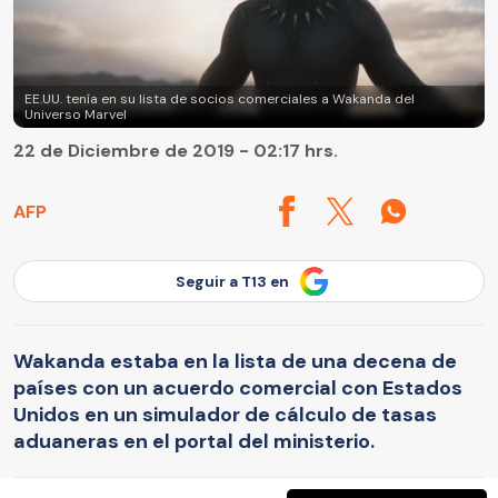
EE.UU. tenía en su lista de socios comerciales a Wakanda del
Universo Marvel
22 de Diciembre de 2019 - 02:17 hrs.
AFP
Seguir a T13 en
Wakanda estaba en la lista de una decena de
países con un acuerdo comercial con Estados
Unidos en un simulador de cálculo de tasas
aduaneras en el portal del ministerio.