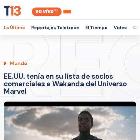
Lo Último
Reportajes Teletrece
El Tiempo
Video
Ch
Mundo
EE.UU. tenía en su lista de socios
comerciales a Wakanda del Universo
Marvel