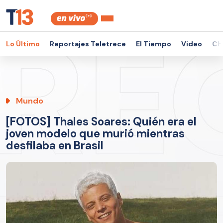
Lo Último
Reportajes Teletrece
El Tiempo
Video
Ch
Mundo
[FOTOS] Thales Soares: Quién era el
joven modelo que murió mientras
desfilaba en Brasil