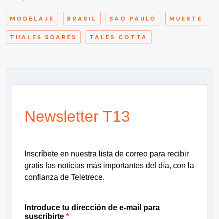
MODELAJE
BRASIL
SAO PAULO
MUERTE
THALES SOARES
TALES COTTA
Newsletter T13
Inscríbete en nuestra lista de correo para recibir
gratis las noticias más importantes del día, con la
confianza de Teletrece.
Introduce tu dirección de e-mail para
suscribirte