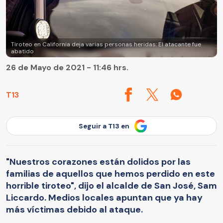
Tiroteo en California deja varias personas heridas: El atacante fue
abatido
26 de Mayo de 2021 - 11:46 hrs.
T13
Seguir a T13 en
"Nuestros corazones están dolidos por las
familias de aquellos que hemos perdido en este
horrible tiroteo", dijo el alcalde de San José, Sam
Liccardo. Medios locales apuntan que ya hay
más víctimas debido al ataque.