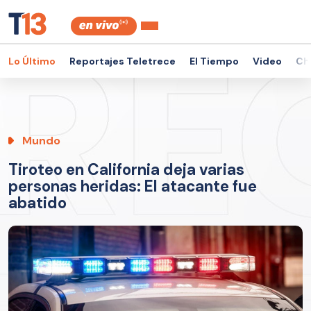
Lo Último
Reportajes Teletrece
El Tiempo
Video
Ch
Mundo
Tiroteo en California deja varias
personas heridas: El atacante fue
abatido