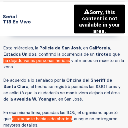
Señal
T13 En Vivo
Este miércoles, la
Policía de San José
, en
California
,
Estados Unidos
, confirmó la ocurrencia de un
tiroteo
que
ha dejado varias personas heridas
y al menos un muerto en la
zona.
De acuerdo a lo señalado por la
Oficina del Sheriff de
Santa Clara
, el hecho se registró pasadas las 10:10 horas y
se solicitó que la ciudadanía se mantuviera alejada del área
de la
avenida W. Younger
, en San José.
En esa misma línea, pasadas las 11:05, el organismo apuntó
que
el atacante había sido abatido
, aunque no entregaron
mayores detalles.