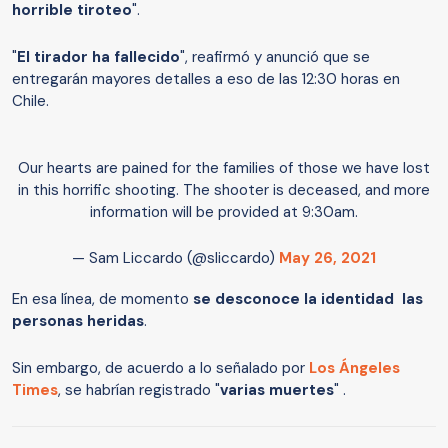
horrible tiroteo
".
"
El tirador ha fallecido
", reafirmó y anunció que se
entregarán mayores detalles a eso de las 12:30 horas en
Chile.
Our hearts are pained for the families of those we have lost
in this horrific shooting. The shooter is deceased, and more
information will be provided at 9:30am.
— Sam Liccardo (@sliccardo)
May 26, 2021
En esa línea, de momento
se desconoce la identidad las
personas heridas
.
Sin embargo, de acuerdo a lo señalado por
Los Ángeles
Times
, se habrían registrado "
varias muertes
" .