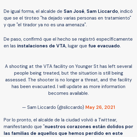
De igual forma, el alcalde de
San José
,
Sam Liccardo
, indicó
que se el tiroteo "ha dejado varias personas en tratamiento"
y que "el tirador ya no es una amenaza".
De paso, confirmó que el hecho se registró específicamente
en las
instalaciones de VTA
, lugar que
fue evacuado
.
A shooting at the VTA facility on Younger St has left several
people being treated, but the situation is still being
assessed. The shooter is no longer a threat, and the facility
has been evacuated. I will update as more information
becomes available.
— Sam Liccardo (@sliccardo)
May 26, 2021
Por lo pronto, el alcalde de la ciudad volvió a Twittear,
manifestando que "
nuestros corazones están dolidos por
las familias de aquellos que hemos perdido en este