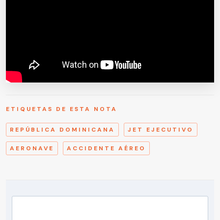
ETIQUETAS DE ESTA NOTA
REPÚBLICA DOMINICANA
JET EJECUTIVO
AERONAVE
ACCIDENTE AÉREO