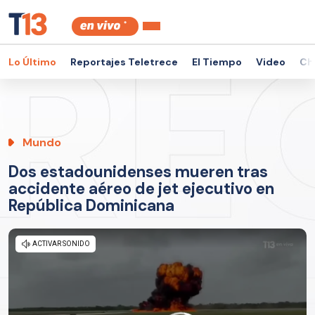
Lo Último
Reportajes Teletrece
El Tiempo
Video
Ch
Mundo
Dos estadounidenses mueren tras
accidente aéreo de jet ejecutivo en
República Dominicana