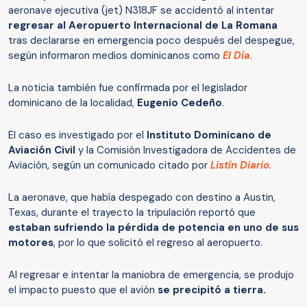
aeronave ejecutiva (jet) N318JF se accidentó al intentar
regresar al Aeropuerto Internacional de La Romana
tras declararse en emergencia poco después del despegue,
según informaron medios dominicanos como
El Día
.
La noticia también fue confirmada por el legislador
dominicano de la localidad,
Eugenio Cedeño
.
El caso es investigado por el
Instituto Dominicano de
Aviación Civil
y la Comisión Investigadora de Accidentes de
Aviación, según un comunicado citado por
Listín Diario
.
La aeronave, que había despegado con destino a Austin,
Texas, durante el trayecto la tripulación reportó que
estaban sufriendo la pérdida de potencia en uno de sus
motores
, por lo que solicitó el regreso al aeropuerto.
Al regresar e intentar la maniobra de emergencia, se produjo
el impacto puesto que el avión
se precipitó a tierra.