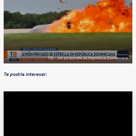
T13 - Jet se estrella en República Dominicana
Te podría interesar: