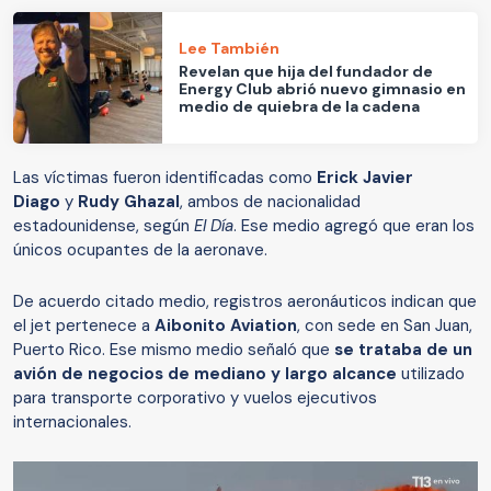
Lee También
Revelan que hija del fundador de
Energy Club abrió nuevo gimnasio en
medio de quiebra de la cadena
Las víctimas fueron identificadas como
Erick Javier
Diago
y
Rudy Ghazal
, ambos de nacionalidad
estadounidense, según
El Día
. Ese medio agregó que eran los
únicos ocupantes de la aeronave.
De acuerdo citado medio, registros aeronáuticos indican que
el jet pertenece a
Aibonito Aviation
, con sede en San Juan,
Puerto Rico. Ese mismo medio señaló que
se trataba de un
avión de negocios de mediano y largo alcance
utilizado
para transporte corporativo y vuelos ejecutivos
internacionales.