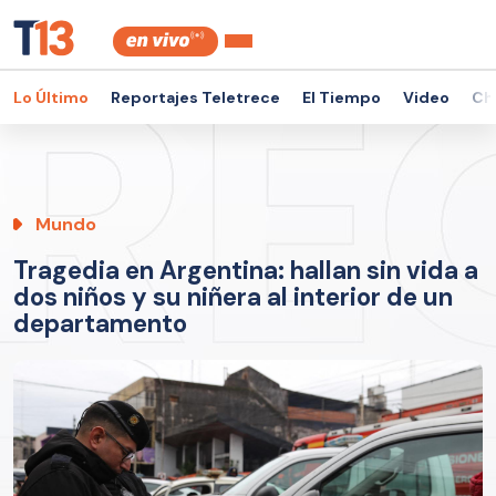
Lo Último
Reportajes Teletrece
El Tiempo
Video
Ch
Mundo
Tragedia en Argentina: hallan sin vida a
dos niños y su niñera al interior de un
departamento