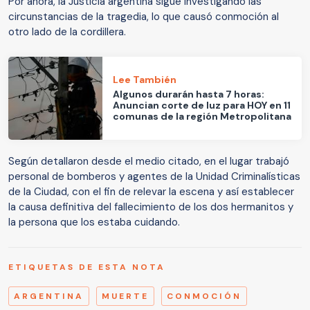
Por ahora, la Justicia argentina sigue investigando las
circunstancias de la tragedia, lo que causó conmoción al
otro lado de la cordillera.
Lee También
Algunos durarán hasta 7 horas:
Anuncian corte de luz para HOY en 11
comunas de la región Metropolitana
Según detallaron desde el medio citado, en el lugar trabajó
personal de bomberos y agentes de la Unidad Criminalísticas
de la Ciudad, con el fin de relevar la escena y así establecer
la causa definitiva del fallecimiento de los dos hermanitos y
la persona que los estaba cuidando.
ETIQUETAS DE ESTA NOTA
ARGENTINA
MUERTE
CONMOCIÓN