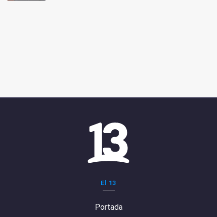
El 13
Portada