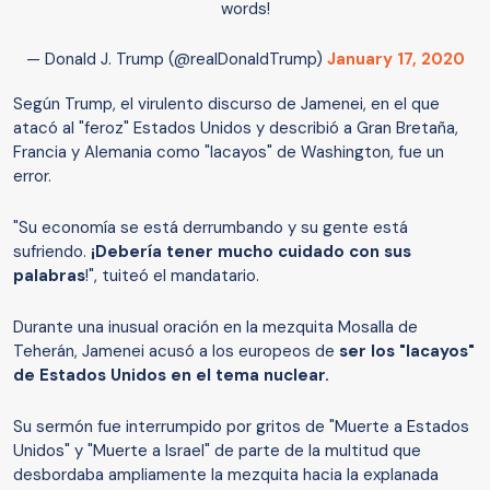
words!
— Donald J. Trump (@realDonaldTrump)
January 17, 2020
Según Trump, el virulento discurso de Jamenei, en el que
atacó al "feroz" Estados Unidos y describió a Gran Bretaña,
Francia y Alemania como "lacayos" de Washington, fue un
error.
"Su economía se está derrumbando y su gente está
sufriendo.
¡Debería tener mucho cuidado con sus
palabras
!", tuiteó el mandatario.
Durante una inusual oración en la mezquita Mosalla de
Teherán, Jamenei acusó a los europeos de
ser los "lacayos"
de Estados Unidos en el tema nuclear.
Su sermón fue interrumpido por gritos de "Muerte a Estados
Unidos" y "Muerte a Israel" de parte de la multitud que
desbordaba ampliamente la mezquita hacia la explanada