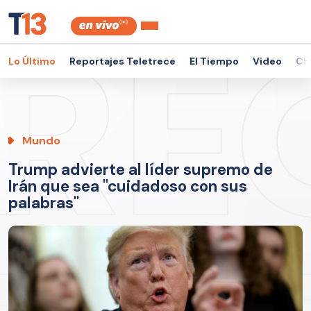
Lo Último
Reportajes Teletrece
El Tiempo
Video
Ch
Mundo
Trump advierte al líder supremo de
Irán que sea "cuidadoso con sus
palabras"