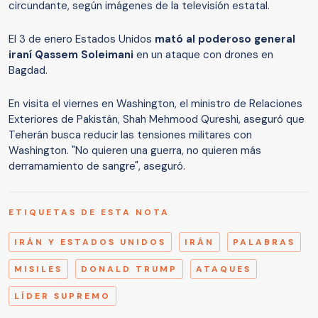
circundante, según imágenes de la televisión estatal.
El 3 de enero Estados Unidos
mató al poderoso general
iraní Qassem Soleimani
en un ataque con drones en
Bagdad.
En visita el viernes en Washington, el ministro de Relaciones
Exteriores de Pakistán, Shah Mehmood Qureshi, aseguró que
Teherán busca reducir las tensiones militares con
Washington. "No quieren una guerra, no quieren más
derramamiento de sangre", aseguró.
ETIQUETAS DE ESTA NOTA
IRÁN Y ESTADOS UNIDOS
IRÁN
PALABRAS
MISILES
DONALD TRUMP
ATAQUES
LÍDER SUPREMO