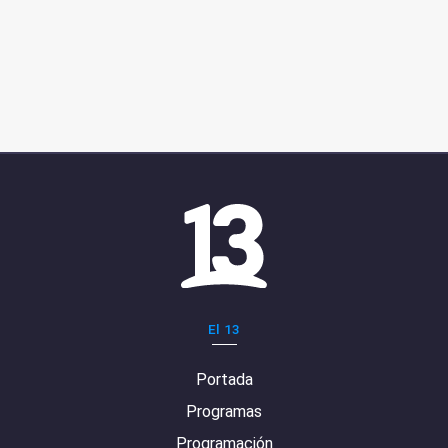
El 13
Portada
Programas
Programación