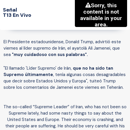
Señal
T13 En Vivo
El Presidente estadounidense, Donald Trump, advirtió este
viernes al líder supremo de Irán, el ayatolá Ali Jamenei, que
sea
"muy cuidadoso con sus palabras".
"El llamado 'Líder Supremo' de Irán,
que no ha sido tan
Supremo últimamente
, tenía algunas cosas desagradables
que decir sobre Estados Unidos y Europa", tuiteó Trump
sobre los comentarios de Jamenei este viernes en Teherán.
The so-called “Supreme Leader” of Iran, who has not been so
Supreme lately, had some nasty things to say about the
United States and Europe. Their economy is crashing, and
their people are suffering. He should be very careful with his