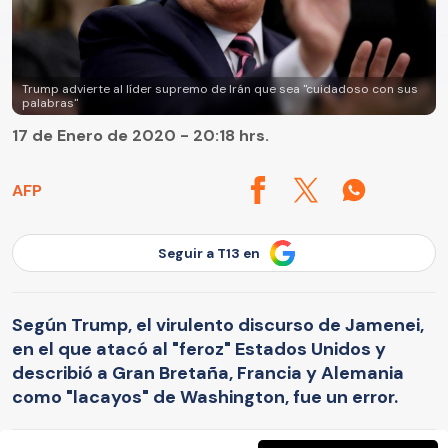
Trump advierte al líder supremo de Irán que sea "cuidadoso con sus
palabras"
17 de Enero de 2020 - 20:18 hrs.
AFP
Seguir a T13 en
Según Trump, el virulento discurso de Jamenei,
en el que atacó al "feroz" Estados Unidos y
describió a Gran Bretaña, Francia y Alemania
como "lacayos" de Washington, fue un error.