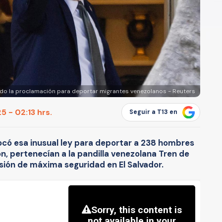
do la proclamación para deportar migrantes venezolanos - Reuters
 - 02:13 hrs.
Seguir a T13 en
ocó esa inusual ley para deportar a 238 hombres
n, pertenecían a la pandilla venezolana Tren de
isión de máxima seguridad en El Salvador.