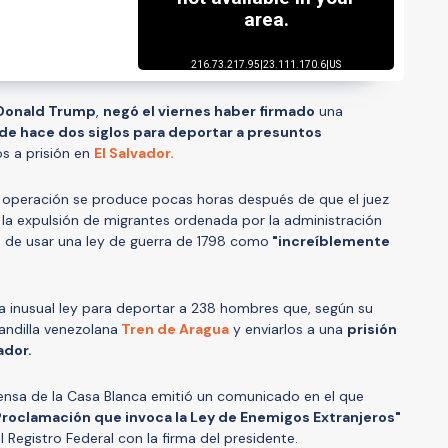
Donald Trump
,
negó el viernes haber firmado
una
 de hace dos siglos para deportar a presuntos
s a prisión en
El Salvador.
a operación se produce pocas horas después de que el juez
la expulsión de migrantes ordenada por la administración
es de usar una ley de guerra de 1798 como
"increíblemente
a inusual ley para deportar a 238 hombres que, según su
andilla venezolana
Tren de Aragua
y enviarlos a una
prisión
ador.
rensa de la Casa Blanca emitió un comunicado en el que
roclamación que invoca la Ley de Enemigos Extranjeros"
Registro Federal con la firma del presidente.