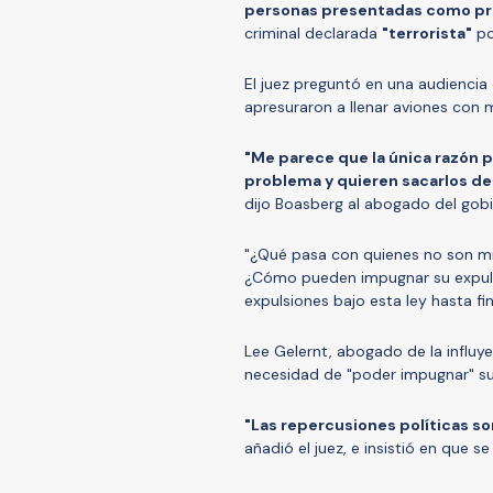
personas presentadas como pr
criminal declarada
"terrorista"
po
El juez preguntó en una audiencia 
apresuraron a llenar aviones con 
"Me parece que la única razón 
problema y quieren sacarlos de
dijo Boasberg al abogado del gobi
"¿Qué pasa con quienes no son m
¿Cómo pueden impugnar su expulsi
expulsiones bajo esta ley hasta fi
Lee Gelernt, abogado de la influye
necesidad de "poder impugnar" su 
"Las repercusiones políticas s
añadió el juez, e insistió en que s