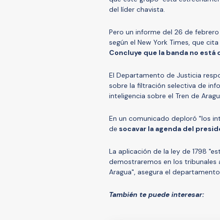
del líder chavista.
Pero un informe del 26 de febrero
según el New York Times, que cita
Concluye que la banda no está 
El Departamento de Justicia respo
sobre la filtración selectiva de i
inteligencia sobre el Tren de Aragu
En un comunicado deploró "los in
de
socavar la agenda del presid
La aplicación de la ley de 1798 "
demostraremos en los tribunales an
Aragua", asegura el departamento
También te puede interesar: