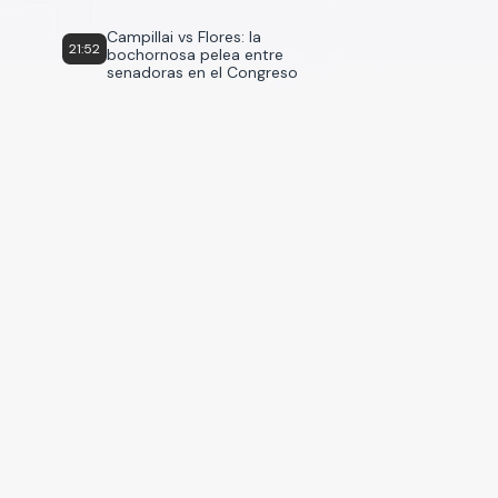
Campillai vs Flores: la
21:52
bochornosa pelea entre
senadoras en el Congreso