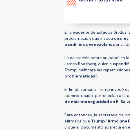
El presidente de Estados Unidos,
proclamación que invoca
una ley
pandilleros venezolanos
enviado
La aclaración sobre su papel en l
James Boasberg, quien suspendió 
Trump, calificara las repercusion
problemáticas".
El fin de semana, Trump invocó es
administración, pertenecían a la p
de máxima seguridad en El Salv
Para entonces, la secretaria de p
afirmaba que
Trump "firmó una P
y que el documento aparecía en el 