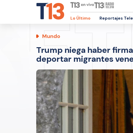
Lo Último
Reportajes Tel
Mundo
Trump niega haber firma
deportar migrantes ven