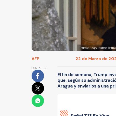
Trump niega haber firma
AFP
22 de Marzo de 2025
COMPARTIR
El fin de semana, Trump inv
que, según su administració
Aragua y enviarlos a una pr
Señal
T13 En Vivo