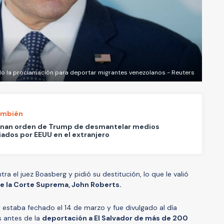
do la proclamación para deportar migrantes venezolanos - Reuters
ambién
nan orden de Trump de desmantelar medios
iados por EEUU en el extranjero
 el juez Boasberg y pidió su destitución, lo que le valió
e la Corte Suprema, John Roberts.
ey estaba fechado el 14 de marzo y fue divulgado al día
s antes de la
deportación a El Salvador de más de 200