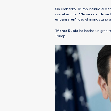
Sin embargo, Trump insinuó el vie
con el asunto:
"No sé cuándo se 
encargaron",
dijo el mandatario a
"
Marco Rubio
ha hecho un gran tr
Trump.