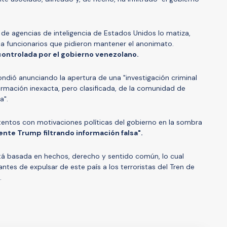
 de agencias de inteligencia de Estados Unidos lo matiza,
 a funcionarios que pidieron mantener el anonimato.
controlada por el gobierno venezolano.
ndió anunciando la apertura de una "investigación criminal
nformación inexacta, pero clasificada, de la comunidad de
a".
tentos con motivaciones políticas del gobierno en la sombra
ente Trump filtrando información falsa".
está basada en hechos, derecho y sentido común, lo cual
tes de expulsar de este país a los terroristas del Tren de
.