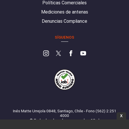
Políticas Comerciales
Mediciones de antenas
Denuncias Compliance
SÍGUENOS
Inés Matte Urrejola 0848, Santiago, Chile - Fono (562) 2 251
4000
X
© Todos los derechos reservados. 13.cl