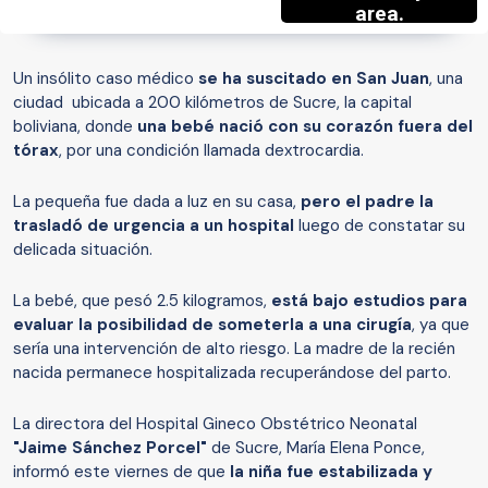
Un insólito caso médico
se ha suscitado en San Juan
, una
ciudad ubicada a 200 kilómetros de Sucre, la capital
boliviana, donde
una bebé nació con su corazón fuera del
tórax
, por una condición llamada dextrocardia.
La pequeña fue dada a luz en su casa,
pero el padre la
trasladó de urgencia a un hospital
luego de constatar su
delicada situación.
La bebé, que pesó 2.5 kilogramos,
está bajo estudios para
evaluar la posibilidad de someterla a una cirugía
, ya que
sería una intervención de alto riesgo. La madre de la recién
nacida permanece hospitalizada recuperándose del parto.
La directora del Hospital Gineco Obstétrico Neonatal
"Jaime Sánchez Porcel"
de Sucre, María Elena Ponce,
informó este viernes de que
la niña fue estabilizada y