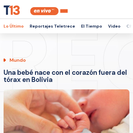
Lo Último
Reportajes Teletrece
El Tiempo
Video
Ch
Mundo
Una bebé nace con el corazón fuera del
tórax en Bolivia