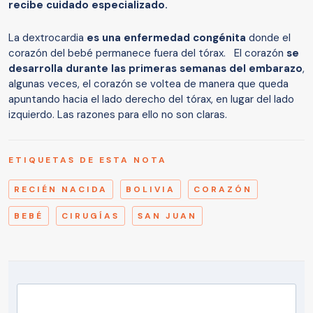
recibe cuidado especializado.
La dextrocardia
es una enfermedad congénita
donde el
corazón del bebé permanece fuera del tórax. El corazón
se
desarrolla durante las primeras semanas del embarazo
,
algunas veces, el corazón se voltea de manera que queda
apuntando hacia el lado derecho del tórax, en lugar del lado
izquierdo. Las razones para ello no son claras.
ETIQUETAS DE ESTA NOTA
RECIÉN NACIDA
BOLIVIA
CORAZÓN
BEBÉ
CIRUGÍAS
SAN JUAN