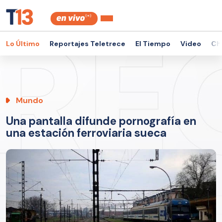
Lo Último
Reportajes Teletrece
El Tiempo
Video
Ch
Mundo
Una pantalla difunde pornografía en
una estación ferroviaria sueca