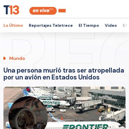
Lo Último
Reportajes Teletrece
El Tiempo
Video
Ch
Mundo
Una persona murió tras ser atropellada
por un avión en Estados Unidos