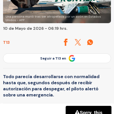
Una persona murió tras ser atropellada por un avión en Estados
Unidos - AFP
10 de Mayo de 2026 - 06:19 hrs.
T13
Seguir a T13 en
Todo parecía desarrollarse con normalidad
hasta que, segundos después de recibir
autorización para despegar, el piloto alertó
sobre una emergencia.