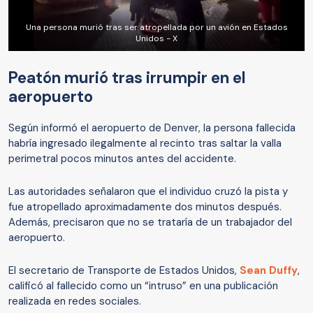
Una persona murió tras ser atropellada por un avión en Estados
Unidos - X
Peatón murió tras irrumpir en el
aeropuerto
Según informó el aeropuerto de Denver, la persona fallecida
habría ingresado ilegalmente al recinto tras saltar la valla
perimetral pocos minutos antes del accidente.
Las autoridades señalaron que el individuo cruzó la pista y
fue atropellado aproximadamente dos minutos después.
Además, precisaron que no se trataría de un trabajador del
aeropuerto.
El secretario de Transporte de Estados Unidos,
Sean Duffy
,
calificó al fallecido como un “intruso” en una publicación
realizada en redes sociales.