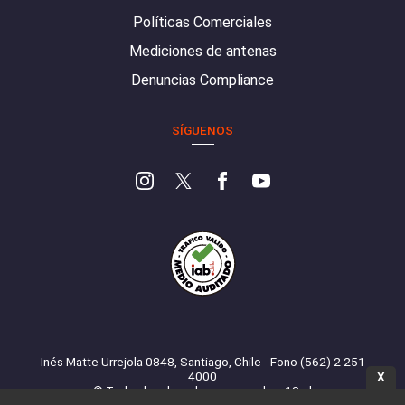
Políticas Comerciales
Mediciones de antenas
Denuncias Compliance
SÍGUENOS
Inés Matte Urrejola 0848, Santiago, Chile - Fono (562) 2 251
4000
X
© Todos los derechos reservados. 13.cl