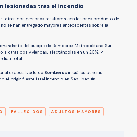
 lesionadas tras el incendio
es, otras dos personas resultaron con lesiones producto de
, no se han entregado mayores antecedentes sobre la
 comandante del cuerpo de Bomberos Metropolitano Sur,
ó a otras dos viviendas, afectándolas en un 20%, y
rdida total.
sonal especializado de
Bomberos
inició las pericias
qué originó este fatal incendio en San Joaquín.
A
O
FALLECIDOS
ADULTOS MAYORES