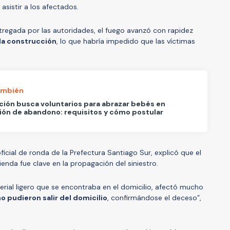
 asistir a los afectados.
regada por las autoridades, el fuego avanzó con rapidez
 la construcción
, lo que habría impedido que las víctimas
ambién
ión busca voluntarios para abrazar bebés en
ión de abandono: requisitos y cómo postular
ficial de ronda de la Prefectura Santiago Sur, explicó que el
ienda fue clave en la propagación del siniestro.
rial ligero que se encontraba en el domicilio, afectó mucho
o pudieron salir del domicilio
, confirmándose el deceso”,