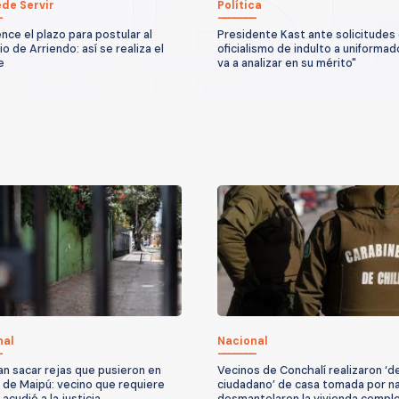
de Servir
Política
nce el plazo para postular al
Presidente Kast ante solicitudes 
o de Arriendo: así se realiza el
oficialismo de indulto a uniformad
e
va a analizar en su mérito"
nal
Nacional
n sacar rejas que pusieron en
Vecinos de Conchalí realizaron ‘d
 de Maipú: vecino que requiere
ciudadano’ de casa tomada por n