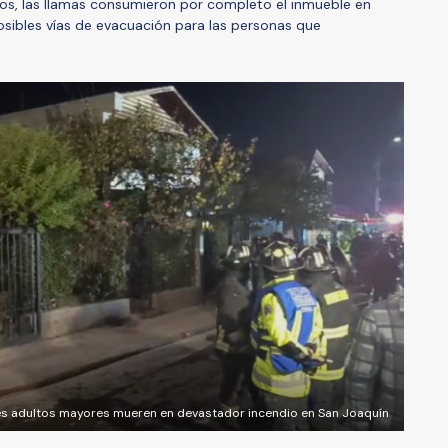
os, las llamas consumieron por completo el inmueble en
sibles vías de evacuación para las personas que
es adultos mayores mueren en devastador incendio en San Joaquín