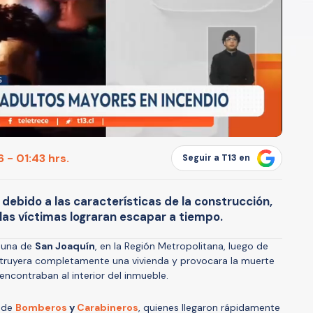
 - 01:43 hrs.
Seguir a T13 en
 debido a las características de la construcción,
las víctimas lograran escapar a tiempo.
omuna de
San Joaquín
, en la Región Metropolitana, luego de
ruyera completamente una vivienda y provocara la muerte
encontraban al interior del inmueble.
s de
Bomberos
y
Carabineros
, quienes llegaron rápidamente