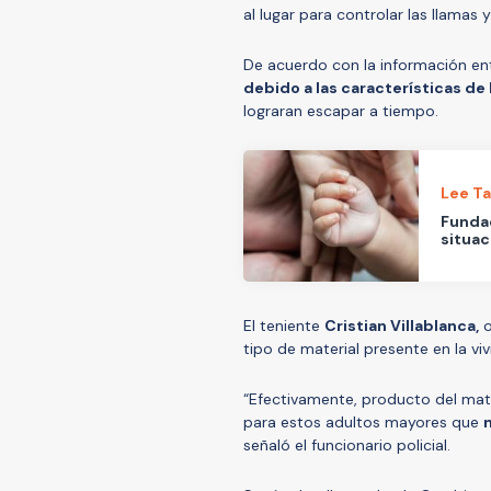
al lugar para controlar las llamas y
De acuerdo con la información ent
debido a las características de
lograran escapar a tiempo.
Lee T
Fundac
situac
El teniente
Cristian Villablanca,
o
tipo de material presente en la viv
“Efectivamente, producto del mate
para estos adultos mayores que
n
señaló el funcionario policial.