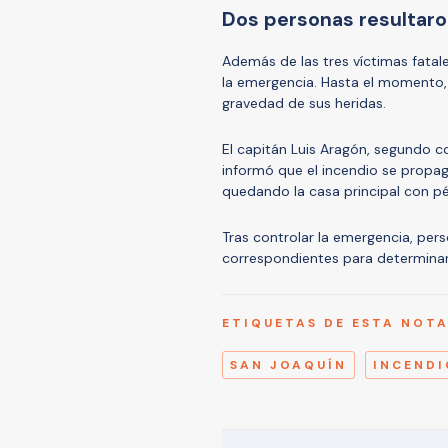
Dos personas resultaron
Además de las tres víctimas fatal
la emergencia. Hasta el momento
gravedad de sus heridas.
El capitán Luis Aragón, segundo
informó que el incendio se propag
quedando la casa principal con pé
Tras controlar la emergencia, per
correspondientes para determinar 
ETIQUETAS DE ESTA NOT
SAN JOAQUÍN
INCENDI