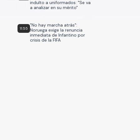
indulto a uniformados: "Se va
a analizar en su mérito"
"No hay marcha atrás":
11:55
Noruega exige la renuncia
inmediata de Infantino por
crisis de la FIFA