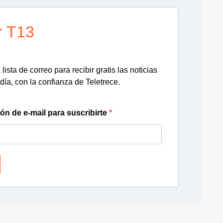
r T13
lista de correo para recibir gratis las noticias
día, con la confianza de Teletrece.
ión de e-mail para suscribirte