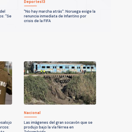
Deportes13
del
"No hay marcha atrás": Noruega exige la
os: "Se
renuncia inmediata de Infantino por
crisis de la FIFA
Nacional
esalojo
Las imágenes del gran socavón que se
arcos:
produjo bajo la vía férrea en