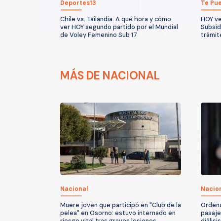
Deportes13
Te Pue
Chile vs. Tailandia: A qué hora y cómo
HOY ve
ver HOY segundo partido por el Mundial
Subsidi
de Voley Femenino Sub 17
trámit
MÁS DE NACIONAL
Nacional
Nacio
Muere joven que participó en "Club de la
Ordena
pelea" en Osorno: estuvo internado en
pasaje