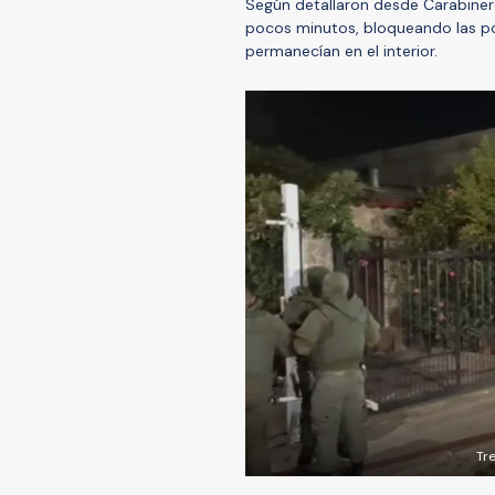
Según detallaron desde Carabiner
pocos minutos, bloqueando las po
permanecían en el interior.
Tr