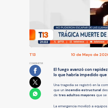
T13
10 de Mayo de 2026
COMPARTIR
El fuego avanzó con rapidez
lo que habría impedido que 
Una tragedia se registró en la c
que un
incendio estructural
dest
de
tres adultos mayores
que se 
La emergencia movilizó a equipo