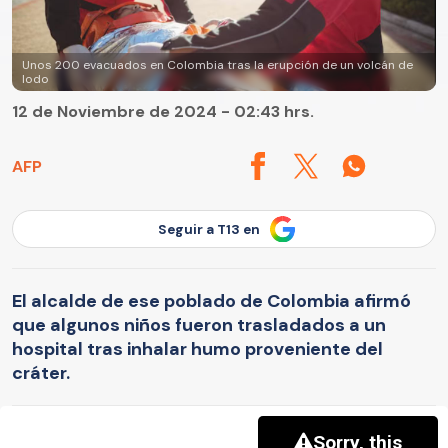
Unos 200 evacuados en Colombia tras la erupción de un volcán de
lodo
12 de Noviembre de 2024 - 02:43 hrs.
AFP
Seguir a T13 en
El alcalde de ese poblado de Colombia afirmó
que algunos niños fueron trasladados a un
hospital tras inhalar humo proveniente del
cráter.