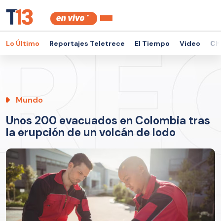
Lo Último
Reportajes Teletrece
El Tiempo
Video
Ch
Mundo
Unos 200 evacuados en Colombia tras
la erupción de un volcán de lodo