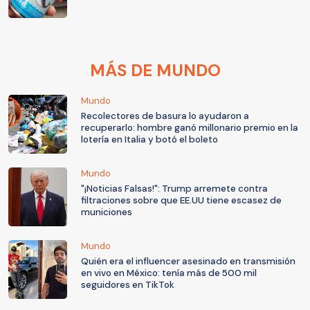
MÁS DE MUNDO
Mundo
Recolectores de basura lo ayudaron a
recuperarlo: hombre ganó millonario premio en la
lotería en Italia y botó el boleto
Mundo
"¡Noticias Falsas!": Trump arremete contra
filtraciones sobre que EE.UU tiene escasez de
municiones
Mundo
Quién era el influencer asesinado en transmisión
en vivo en México: tenía más de 500 mil
seguidores en TikTok