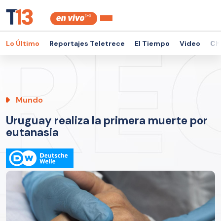
Lo Último
Reportajes Teletrece
El Tiempo
Video
Ch
Mundo
Uruguay realiza la primera muerte por
eutanasia